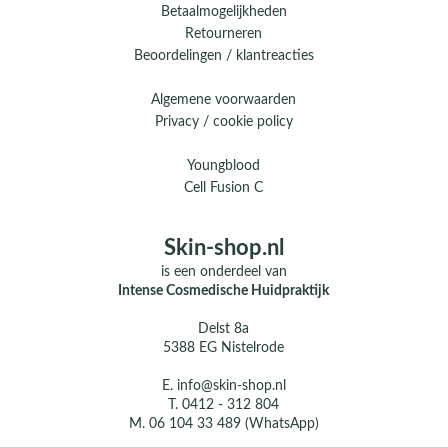
Betaalmogelijkheden
Retourneren
Beoordelingen / klantreacties
Algemene voorwaarden
Privacy / cookie policy
Youngblood
Cell Fusion C
Skin-shop.nl
is een onderdeel van
Intense Cosmedische Huidpraktijk
Delst 8a
5388 EG Nistelrode
E.
info@skin-shop.nl
T.
0412 - 312 804
M.
06 104 33 489 (WhatsApp)