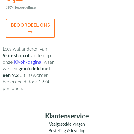
1974 beoordelingen
BEOORDEEL ONS
→
Lees wat anderen van
Skin-shop.nl
vinden op
onze
Kiyoh-pagina
,
waar
we een
gemiddeld met
een
9,2
uit
10
worden
beoordeeld door
1974
personen.
Klantenservice
Veelgestelde vragen
Bestelling & levering