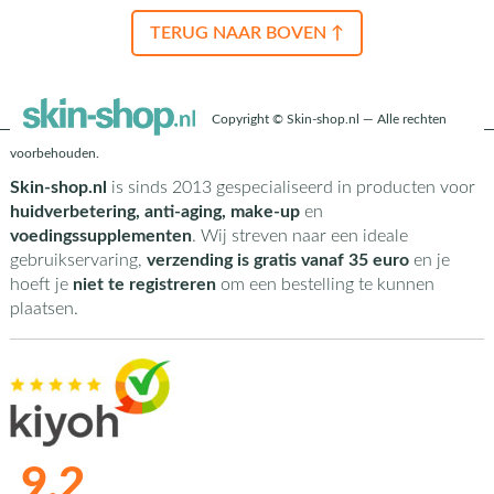
TERUG NAAR BOVEN ↑
Copyright © Skin-shop.nl — Alle rechten
voorbehouden.
Skin-shop.nl
is sinds 2013 gespecialiseerd in producten voor
huidverbetering, anti-aging, make-up
en
voedingssupplementen
. Wij streven naar een ideale
gebruikservaring,
verzending is gratis vanaf 35 euro
en je
hoeft je
niet te registreren
om een bestelling te kunnen
plaatsen.
9,2