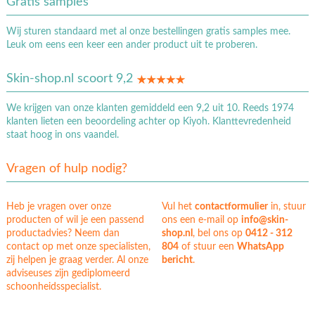
Gratis samples
Wij sturen standaard met al onze bestellingen gratis samples mee.
Leuk om eens een keer een ander product uit te proberen.
Skin-shop.nl scoort 9,2
We krijgen van onze klanten gemiddeld een 9,2 uit 10. Reeds 1974
klanten lieten een beoordeling achter op Kiyoh. Klanttevredenheid
staat hoog in ons vaandel.
Vragen of hulp nodig?
Heb je vragen over onze
Vul het
contactformulier
in, stuur
producten of wil je een passend
ons een e-mail op
info@skin-
productadvies? Neem dan
shop.nl
, bel ons op
0412 - 312
contact op met onze specialisten,
804
of stuur een
WhatsApp
zij helpen je graag verder. Al onze
bericht
.
adviseuses zijn gediplomeerd
schoonheidsspecialist.