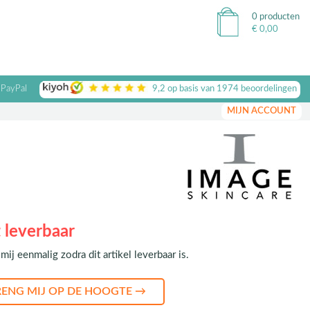
0 producten
€
0,00
 PayPal
9,2
op basis van
1974
beoordelingen
MIJN ACCOUNT
 leverbaar
mij eenmalig zodra dit artikel leverbaar is.