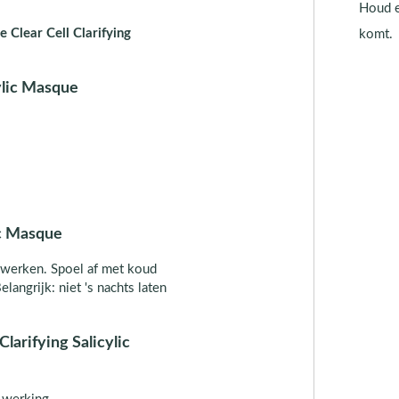
Houd e
 Clear Cell Clarifying
komt.
ylic Masque
ic Masque
inwerken. Spoel af met koud
angrijk: niet 's nachts laten
larifying Salicylic