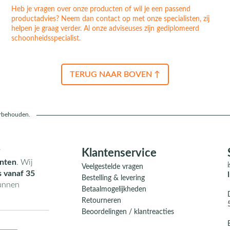
Heb je vragen over onze producten of wil je een passend
productadvies? Neem dan contact op met onze specialisten, zij
helpen je graag verder. Al onze adviseuses zijn gediplomeerd
schoonheidsspecialist.
TERUG NAAR BOVEN ↑
orbehouden.
r
Klantenservice
nten
. Wij
Veelgestelde vragen
s vanaf 35
Bestelling & levering
kunnen
Betaalmogelijkheden
Retourneren
Beoordelingen / klantreacties