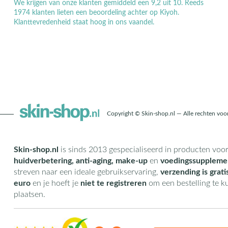
We krijgen van onze klanten gemiddeld een 9,2 uit 10. Reeds
1974 klanten lieten een beoordeling achter op Kiyoh.
Klanttevredenheid staat hoog in ons vaandel.
Copyright © Skin-shop.nl — Alle rechten vo
Skin-shop.nl
is sinds 2013 gespecialiseerd in producten voo
huidverbetering, anti-aging, make-up
en
voedingssuppleme
streven naar een ideale gebruikservaring,
verzending is grati
euro
en je hoeft je
niet te registreren
om een bestelling te 
plaatsen.