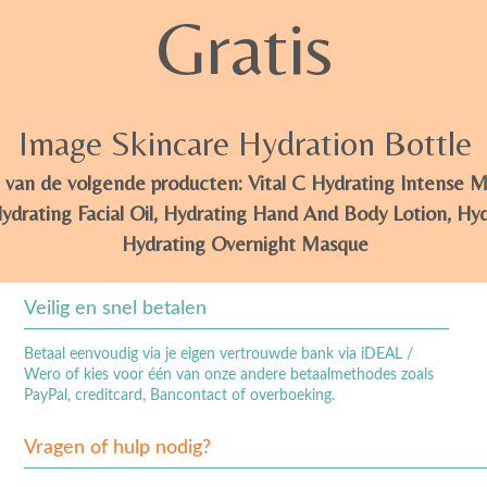
Gratis
Image Skincare Hydration Bottle
 van de volgende producten: Vital C Hydrating Intense Mo
rating Facial Oil, Hydrating Hand And Body Lotion, Hyd
Hydrating Overnight Masque
Veilig en snel betalen
Betaal eenvoudig via je eigen vertrouwde bank via iDEAL /
Wero of kies voor één van onze andere betaalmethodes zoals
PayPal, creditcard, Bancontact of overboeking.
Vragen of hulp nodig?