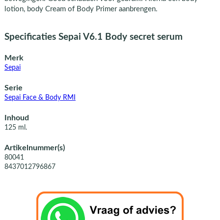
lotion, body Cream of Body Primer aanbrengen.
Specificaties Sepai V6.1 Body secret serum
Merk
Sepai
Serie
Sepai Face & Body RMI
Inhoud
125 ml.
Artikelnummer(s)
80041
8437012796867