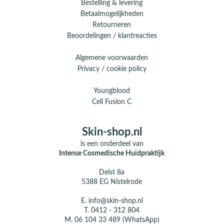
Bestelling & levering
Betaalmogelijkheden
Retourneren
Beoordelingen / klantreacties
Algemene voorwaarden
Privacy / cookie policy
Youngblood
Cell Fusion C
Skin-shop.nl
is een onderdeel van
Intense Cosmedische Huidpraktijk
Delst 8a
5388 EG Nistelrode
E.
info@skin-shop.nl
T.
0412 - 312 804
M.
06 104 33 489 (WhatsApp)