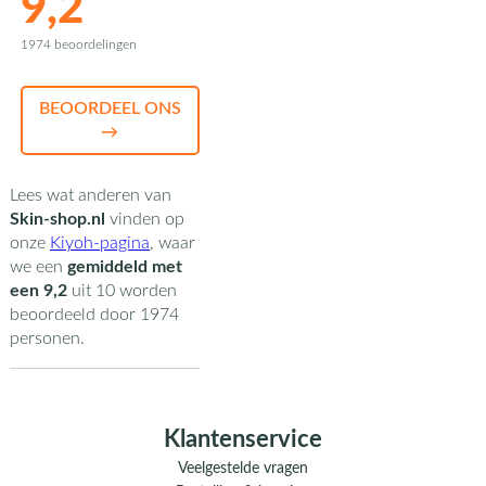
9,2
1974 beoordelingen
BEOORDEEL ONS
→
Lees wat anderen van
Skin-shop.nl
vinden op
onze
Kiyoh-pagina
,
waar
we een
gemiddeld met
een
9,2
uit
10
worden
beoordeeld door
1974
personen.
Klantenservice
Veelgestelde vragen