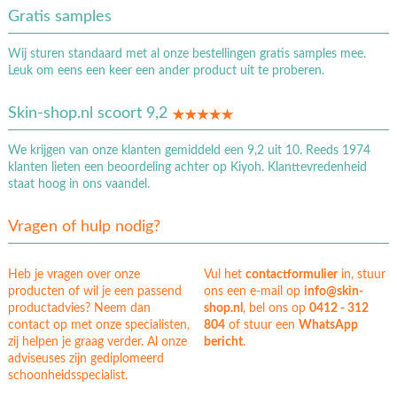
Gratis samples
Wij sturen standaard met al onze bestellingen gratis samples mee.
Leuk om eens een keer een ander product uit te proberen.
Skin-shop.nl scoort 9,2
We krijgen van onze klanten gemiddeld een 9,2 uit 10. Reeds 1974
klanten lieten een beoordeling achter op Kiyoh. Klanttevredenheid
staat hoog in ons vaandel.
Vragen of hulp nodig?
Heb je vragen over onze
Vul het
contactformulier
in, stuur
producten of wil je een passend
ons een e-mail op
info@skin-
productadvies? Neem dan
shop.nl
, bel ons op
0412 - 312
contact op met onze specialisten,
804
of stuur een
WhatsApp
zij helpen je graag verder. Al onze
bericht
.
adviseuses zijn gediplomeerd
schoonheidsspecialist.