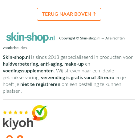
TERUG NAAR BOVEN ↑
Copyright © Skin-shop.nl — Alle rechten
voorbehouden.
Skin-shop.nl
is sinds 2013 gespecialiseerd in producten voor
huidverbetering, anti-aging, make-up
en
voedingssupplementen
. Wij streven naar een ideale
gebruikservaring,
verzending is gratis vanaf 35 euro
en je
hoeft je
niet te registreren
om een bestelling te kunnen
plaatsen.