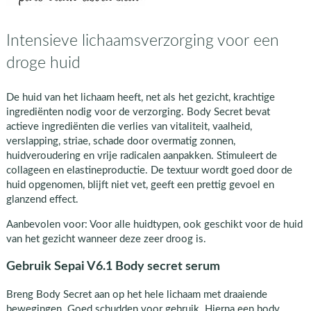
Intensieve lichaamsverzorging voor een
droge huid
De huid van het lichaam heeft, net als het gezicht, krachtige
ingrediënten nodig voor de verzorging. Body Secret bevat
actieve ingrediënten die verlies van vitaliteit, vaalheid,
verslapping, striae, schade door overmatig zonnen,
huidveroudering en vrije radicalen aanpakken. Stimuleert de
collageen en elastineproductie. De textuur wordt goed door de
huid opgenomen, blijft niet vet, geeft een prettig gevoel en
glanzend effect.
Aanbevolen voor: Voor alle huidtypen, ook geschikt voor de huid
van het gezicht wanneer deze zeer droog is.
Gebruik Sepai V6.1 Body secret serum
Breng Body Secret aan op het hele lichaam met draaiende
bewegingen. Goed schudden voor gebruik. Hierna een body