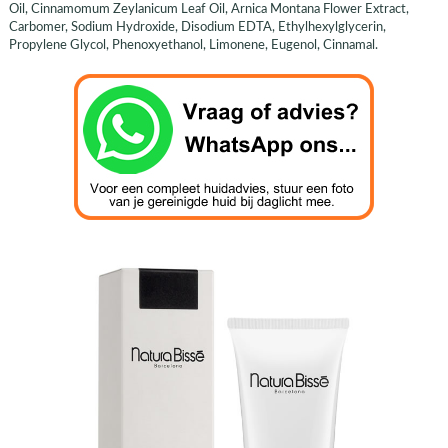
Oil, Cinnamomum Zeylanicum Leaf Oil, Arnica Montana Flower Extract,
Carbomer, Sodium Hydroxide, Disodium EDTA, Ethylhexylglycerin,
Propylene Glycol, Phenoxyethanol, Limonene, Eugenol, Cinnamal.