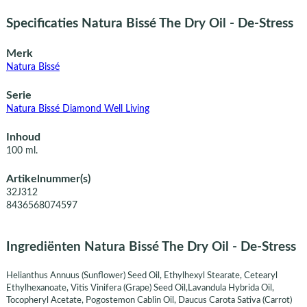
Specificaties Natura Bissé The Dry Oil - De-Stress
Merk
Natura Bissé
Serie
Natura Bissé Diamond Well Living
Inhoud
100 ml.
Artikelnummer(s)
32J312
8436568074597
Ingrediënten Natura Bissé The Dry Oil - De-Stress
Helianthus Annuus (Sunflower) Seed Oil, Ethylhexyl Stearate, Cetearyl
Ethylhexanoate, Vitis Vinifera (Grape) Seed Oil,Lavandula Hybrida Oil,
Tocopheryl Acetate, Pogostemon Cablin Oil, Daucus Carota Sativa (Carrot)