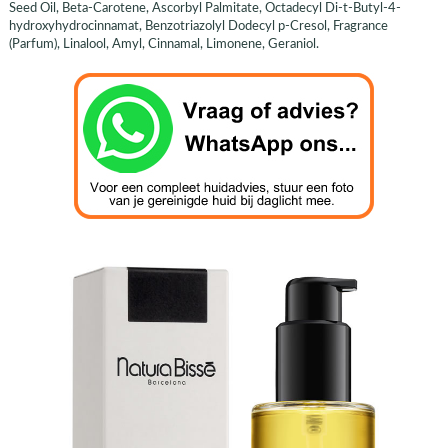
Seed Oil, Beta-Carotene, Ascorbyl Palmitate, Octadecyl Di-t-Butyl-4-
hydroxyhydrocinnamat, Benzotriazolyl Dodecyl p-Cresol, Fragrance
(Parfum), Linalool, Amyl, Cinnamal, Limonene, Geraniol.