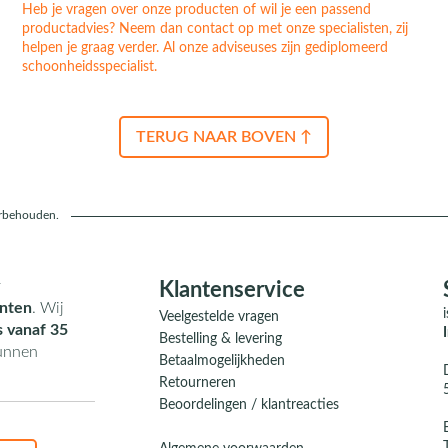
Heb je vragen over onze producten of wil je een passend
productadvies? Neem dan contact op met onze specialisten, zij
helpen je graag verder. Al onze adviseuses zijn gediplomeerd
schoonheidsspecialist.
TERUG NAAR BOVEN ↑
orbehouden.
r
Klantenservice
nten
. Wij
Veelgestelde vragen
s vanaf 35
Bestelling & levering
kunnen
Betaalmogelijkheden
Retourneren
Beoordelingen / klantreacties