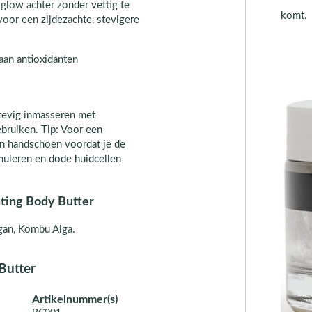
 glow achter zonder vettig te
komt.
 voor een zijdezachte, stevigere
 aan antioxidanten
tevig inmasseren met
bruiken. Tip: Voor een
en handschoen voordat je de
muleren en dode huidcellen
ating Body Butter
rgan, Kombu Alga.
Butter
Artikelnummer(s)