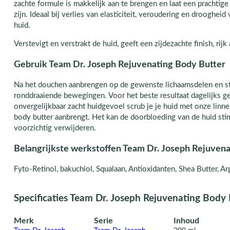
zachte formule is makkelijk aan te brengen en laat een prachtige
zijn. Ideaal bij verlies van elasticiteit, veroudering en droogheid
huid.
Verstevigt en verstrakt de huid, geeft een zijdezachte finish, rijk
Gebruik Team Dr. Joseph Rejuvenating Body Butter
Na het douchen aanbrengen op de gewenste lichaamsdelen en s
ronddraaiende bewegingen. Voor het beste resultaat dagelijks ge
onvergelijkbaar zacht huidgevoel scrub je je huid met onze linn
body butter aanbrengt. Het kan de doorbloeding van de huid sti
voorzichtig verwijderen.
Belangrijkste werkstoffen Team Dr. Joseph Rejuven
Fyto-Retinol, bakuchiol, Squalaan, Antioxidanten, Shea Butter, A
Specificaties Team Dr. Joseph Rejuvenating Body 
Merk
Serie
Inhoud