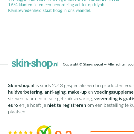
1974 klanten lieten een beoordeling achter op Kiyoh.
Klanttevredenheid staat hoog in ons vaandel.
Copyright © Skin-shop.nl — Alle rechten vo
Skin-shop.nl
is sinds 2013 gespecialiseerd in producten voo
huidverbetering, anti-aging, make-up
en
voedingssuppleme
streven naar een ideale gebruikservaring,
verzending is grati
euro
en je hoeft je
niet te registreren
om een bestelling te 
plaatsen.