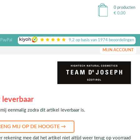
0 producten
€
0,00
 PayPal
9,2
op basis van
1974
beoordelingen
MIJN ACCOUNT
 leverbaar
mij eenmalig zodra dit artikel leverbaar is.
r rekening mee dat het artikel niet altijd weer terug op voorraad