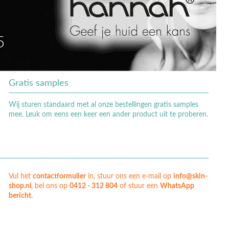
5
ng
Gratis samples
Wij sturen standaard met al onze bestellingen gratis samples
mee. Leuk om eens een keer een ander product uit te proberen.
Vul het
contactformulier
in, stuur ons een e-mail op
info@skin-
shop.nl
, bel ons op
0412 - 312 804
of stuur een
WhatsApp
bericht
.