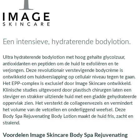
Een intensieve, hydraterende bodylotion.
Ultra hydraterende bodylotion met hoog gehalte glycolzuur,
antioxidanten en peptiden om de huid te exfoliëren en te
verjongen. Deze revolutionair verstevigende bodycrème is
ontwikkeld om huidverslapping op cellulair niveau tegen te gaan.
Het EPP-complex is exclusief door Image Skincare ontwikkeld.
Klinische studies uitgevoerd door plastisch chirurgen laten een
steviger en strakker uitziende huid met een gladde gehydrateerde
oppervlak zien. Het versterkt de collageenvezels en vermindert
het volume van de vetcellen en onderliggend weefsel. Deze
Body Spa Rejuvenating Body Lotion maakt de huid fris, zacht en
stralend.
Voordelen Image Skincare Body Spa Rejuvenating