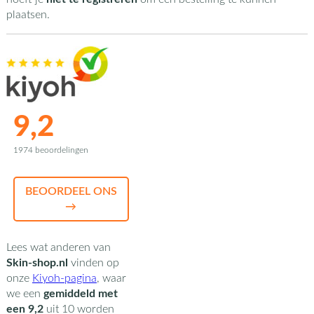
plaatsen.
9,2
1974 beoordelingen
BEOORDEEL ONS
→
Lees wat anderen van
Skin-shop.nl
vinden op
onze
Kiyoh-pagina
,
waar
we een
gemiddeld met
een
9,2
uit
10
worden