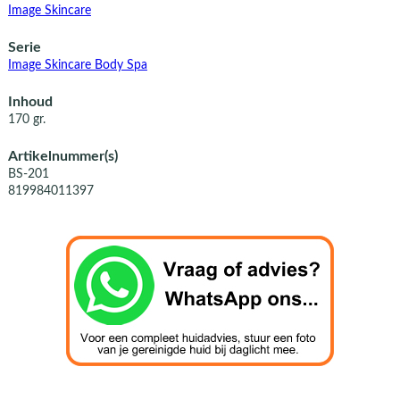
Image Skincare
Serie
Image Skincare Body Spa
Inhoud
170 gr.
Artikelnummer(s)
BS-201
819984011397