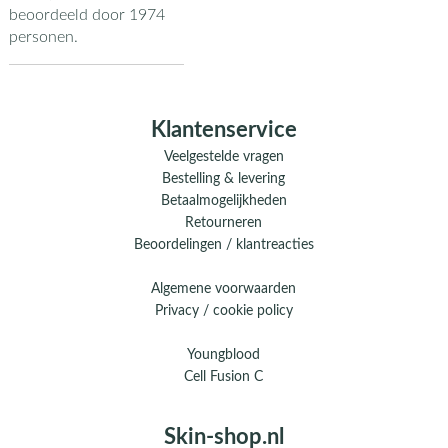
beoordeeld door
1974
personen.
Klantenservice
Veelgestelde vragen
Bestelling & levering
Betaalmogelijkheden
Retourneren
Beoordelingen / klantreacties
Algemene voorwaarden
Privacy / cookie policy
Youngblood
Cell Fusion C
Skin-shop.nl