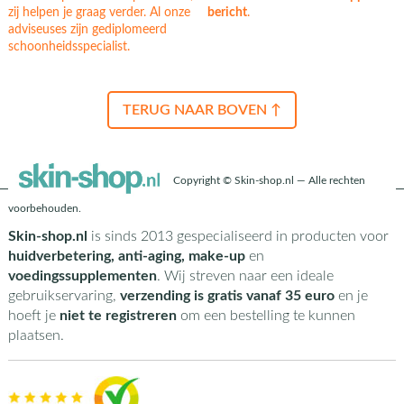
zij helpen je graag verder. Al onze
bericht
.
adviseuses zijn gediplomeerd
schoonheidsspecialist.
TERUG NAAR BOVEN ↑
Copyright © Skin-shop.nl — Alle rechten
voorbehouden.
Skin-shop.nl
is sinds 2013 gespecialiseerd in producten voor
huidverbetering, anti-aging, make-up
en
voedingssupplementen
. Wij streven naar een ideale
gebruikservaring,
verzending is gratis vanaf 35 euro
en je
hoeft je
niet te registreren
om een bestelling te kunnen
plaatsen.