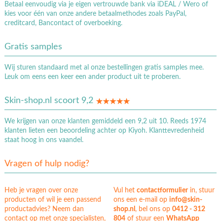
Betaal eenvoudig via je eigen vertrouwde bank via iDEAL / Wero of
kies voor één van onze andere betaalmethodes zoals PayPal,
creditcard, Bancontact of overboeking.
Gratis samples
Wij sturen standaard met al onze bestellingen gratis samples mee.
Leuk om eens een keer een ander product uit te proberen.
Skin-shop.nl scoort 9,2
We krijgen van onze klanten gemiddeld een 9,2 uit 10. Reeds 1974
klanten lieten een beoordeling achter op Kiyoh. Klanttevredenheid
staat hoog in ons vaandel.
Vragen of hulp nodig?
Heb je vragen over onze
Vul het
contactformulier
in, stuur
producten of wil je een passend
ons een e-mail op
info@skin-
productadvies? Neem dan
shop.nl
, bel ons op
0412 - 312
contact op met onze specialisten,
804
of stuur een
WhatsApp