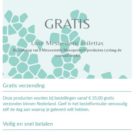
GRATIS
Luxe Mesoestetic toilettas
Bij aankoop van 2 Mesoestetic Mesoprotech producten (zolang de
voorraad strekt)
Gratis verzending
Onze producten worden bij bestellingen vanaf € 35,00 gratis
verzonden binnen Nederland. Geef in het bestelformulier eenvoudig
zelf de dag aan waarop je geleverd wilt hebben.
Veilig en snel betalen