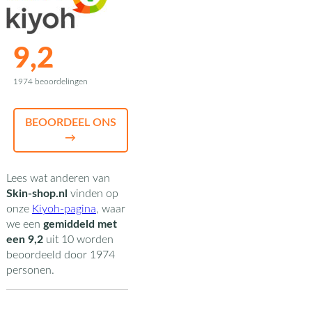
9,2
1974 beoordelingen
BEOORDEEL ONS
→
Lees wat anderen van
Skin-shop.nl
vinden op
onze
Kiyoh-pagina
,
waar
we een
gemiddeld met
een
9,2
uit
10
worden
beoordeeld door
1974
personen.