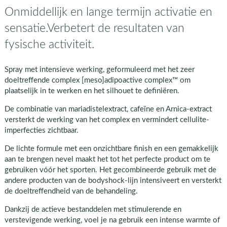
Onmiddellijk en lange termijn activatie en
sensatie.Verbetert de resultaten van
fysische activiteit.
Spray met intensieve werking, geformuleerd met het zeer
doeltreffende complex [meso]adipoactive complex™ om
plaatselijk in te werken en het silhouet te definiëren.
De combinatie van mariadistelextract, cafeïne en Arnica-extract
versterkt de werking van het complex en vermindert cellulite-
imperfecties zichtbaar.
De lichte formule met een onzichtbare finish en een gemakkelijk
aan te brengen nevel maakt het tot het perfecte product om te
gebruiken vóór het sporten. Het gecombineerde gebruik met de
andere producten van de bodyshock-lijn intensiveert en versterkt
de doeltreffendheid van de behandeling.
Dankzij de actieve bestanddelen met stimulerende en
verstevigende werking, voel je na gebruik een intense warmte of