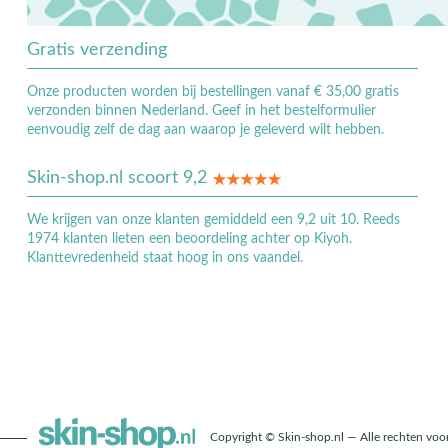
Gratis verzending
Onze producten worden bij bestellingen vanaf € 35,00 gratis
verzonden binnen Nederland. Geef in het bestelformulier
eenvoudig zelf de dag aan waarop je geleverd wilt hebben.
Skin-shop.nl scoort 9,2
We krijgen van onze klanten gemiddeld een 9,2 uit 10. Reeds
1974 klanten lieten een beoordeling achter op Kiyoh.
Klanttevredenheid staat hoog in ons vaandel.
Copyright © Skin-shop.nl — Alle rechten vo