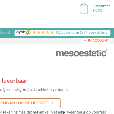
0 producten
€
0,00
 PayPal
9,2
op basis van
1974
beoordelingen
MIJN ACCOUNT
 leverbaar
mij eenmalig zodra dit artikel leverbaar is.
r rekening mee dat het artikel niet altijd weer terug op voorraad