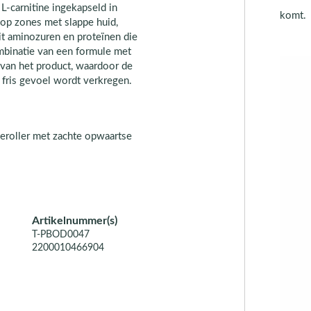
L-carnitine ingekapseld in
komt.
 op zones met slappe huid,
uit aminozuren en proteïnen die
mbinatie van een formule met
 van het product, waardoor de
 fris gevoel wordt verkregen.
eroller met zachte opwaartse
Artikelnummer(s)
T-PBOD0047
2200010466904