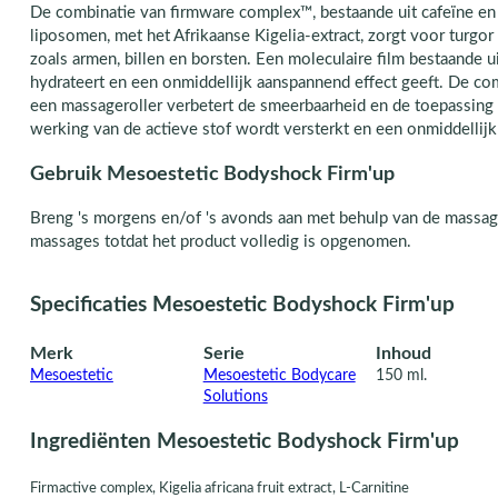
De combinatie van firmware complex™, bestaande uit cafeïne en 
liposomen, met het Afrikaanse Kigelia-extract, zorgt voor turgor
zoals armen, billen en borsten. Een moleculaire film bestaande 
hydrateert en een onmiddellijk aanspannend effect geeft. De co
een massageroller verbetert de smeerbaarheid en de toepassing
werking van de actieve stof wordt versterkt en een onmiddellijk
Gebruik Mesoestetic Bodyshock Firm'up
Breng 's morgens en/of 's avonds aan met behulp van de massag
massages totdat het product volledig is opgenomen.
Specificaties Mesoestetic Bodyshock Firm'up
Merk
Serie
Inhoud
Mesoestetic
Mesoestetic Bodycare
150 ml.
Solutions
Ingrediënten Mesoestetic Bodyshock Firm'up
Firmactive complex, Kigelia africana fruit extract, L-Carnitine