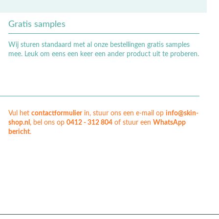
Gratis samples
Wij sturen standaard met al onze bestellingen gratis samples
mee. Leuk om eens een keer een ander product uit te proberen.
Vul het
contactformulier
in, stuur ons een e-mail op
info@skin-
shop.nl
, bel ons op
0412 - 312 804
of stuur een
WhatsApp
bericht
.