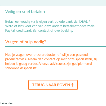
Veilig en snel betalen
Betaal eenvoudig via je eigen vertrouwde bank via iDEAL /
Wero of kies voor één van onze andere betaalmethodes zoals
PayPal, creditcard, Bancontact of overboeking.
Vragen of hulp nodig?
Heb je vragen over onze producten of wil je een passend
productadvies? Neem dan contact op met onze specialisten, zij
helpen je graag verder. Al onze adviseuses zijn gediplomeerd
schoonheidsspecialist.
TERUG NAAR BOVEN ↑
orbehouden.