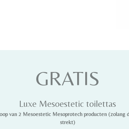
GRATIS
Luxe Mesoestetic toilettas
koop van 2 Mesoestetic Mesoprotech producten (zolang 
strekt)