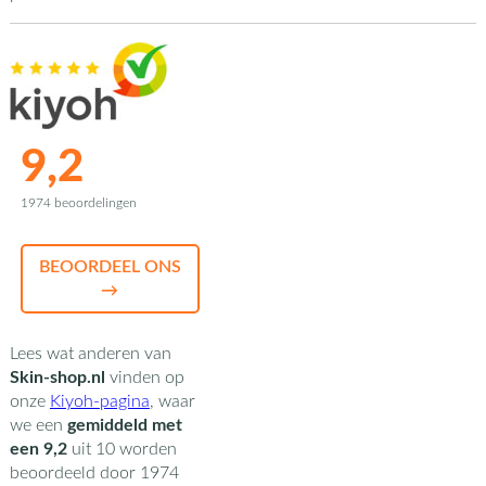
9,2
1974 beoordelingen
BEOORDEEL ONS
→
Lees wat anderen van
Skin-shop.nl
vinden op
onze
Kiyoh-pagina
,
waar
we een
gemiddeld met
een
9,2
uit
10
worden
beoordeeld door
1974