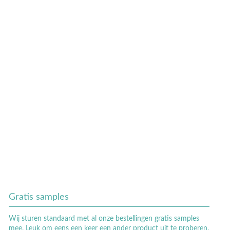
Gratis samples
Wij sturen standaard met al onze bestellingen gratis samples
mee. Leuk om eens een keer een ander product uit te proberen.