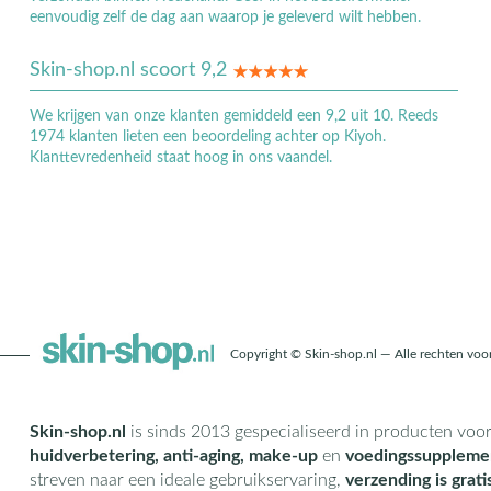
eenvoudig zelf de dag aan waarop je geleverd wilt hebben.
Skin-shop.nl scoort 9,2
We krijgen van onze klanten gemiddeld een 9,2 uit 10. Reeds
1974 klanten lieten een beoordeling achter op Kiyoh.
Klanttevredenheid staat hoog in ons vaandel.
Copyright © Skin-shop.nl — Alle rechten vo
Skin-shop.nl
is sinds 2013 gespecialiseerd in producten voo
huidverbetering, anti-aging, make-up
en
voedingssuppleme
streven naar een ideale gebruikservaring,
verzending is grati