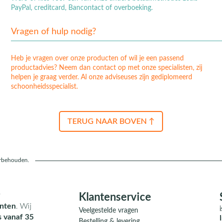
PayPal, creditcard, Bancontact of overboeking.
Vragen of hulp nodig?
Heb je vragen over onze producten of wil je een passend
productadvies? Neem dan contact op met onze specialisten, zij
helpen je graag verder. Al onze adviseuses zijn gediplomeerd
schoonheidsspecialist.
TERUG NAAR BOVEN ↑
orbehouden.
r
Klantenservice
nten
. Wij
Veelgestelde vragen
s vanaf 35
Bestelling & levering