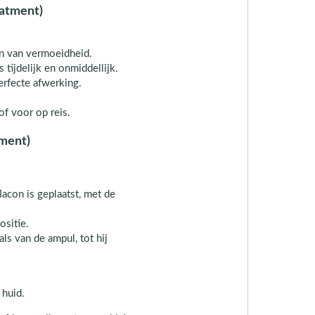
eatment)
en van vermoeidheid.
 tijdelijk en onmiddellijk.
erfecte afwerking.
of voor op reis.
tment)
acon is geplaatst, met de
ositie.
ls van de ampul, tot hij
 huid.