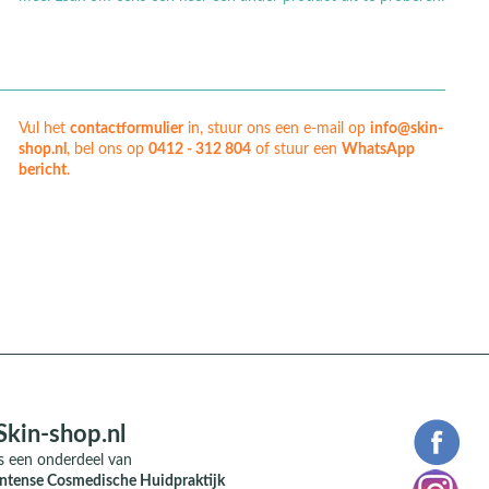
Vul het
contactformulier
in, stuur ons een e-mail op
info@skin-
shop.nl
, bel ons op
0412 - 312 804
of stuur een
WhatsApp
bericht
.
Skin-shop.nl
is een onderdeel van
Intense Cosmedische Huidpraktijk