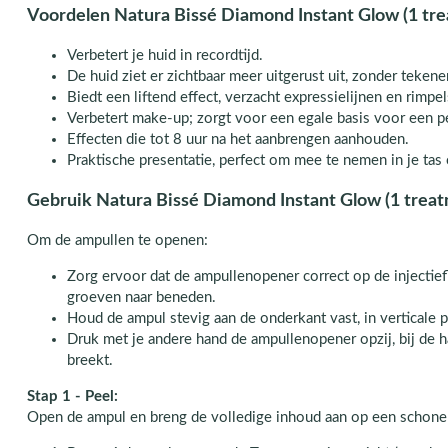
Voordelen Natura Bissé Diamond Instant Glow (1 tr
Verbetert je huid in recordtijd.
De huid ziet er zichtbaar meer uitgerust uit, zonder teken
Biedt een liftend effect, verzacht expressielijnen en rimpels
Verbetert make-up; zorgt voor een egale basis voor een p
Effecten die tot 8 uur na het aanbrengen aanhouden.
Praktische presentatie, perfect om mee te nemen in je tas 
Gebruik Natura Bissé Diamond Instant Glow (1 trea
Om de ampullen te openen:
Zorg ervoor dat de ampullenopener correct op de injectiefl
groeven naar beneden.
Houd de ampul stevig aan de onderkant vast, in verticale p
Druk met je andere hand de ampullenopener opzij, bij de ha
breekt.
Stap 1 - Peel:
Open de ampul en breng de volledige inhoud aan op een schone