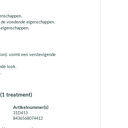
genschappen.
zij de voedende eigenschappen.
 eigenschappen.
on): vormt een verstevigende
nde look.
.
(1 treatment)
Artikelnummer(s)
31D413
8436568074412