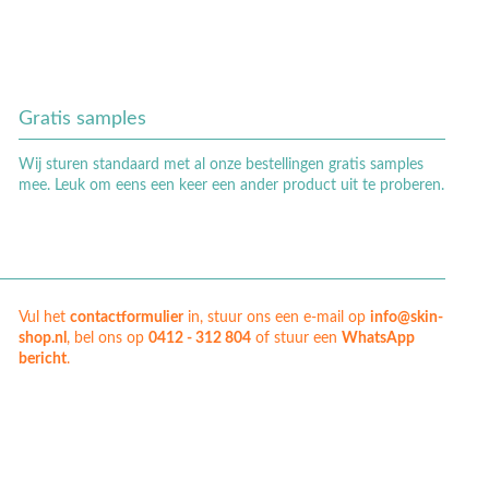
Gratis samples
Wij sturen standaard met al onze bestellingen gratis samples
mee. Leuk om eens een keer een ander product uit te proberen.
Vul het
contactformulier
in, stuur ons een e-mail op
info@skin-
shop.nl
, bel ons op
0412 - 312 804
of stuur een
WhatsApp
bericht
.