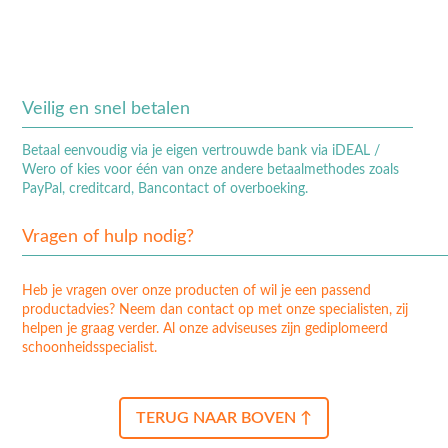
Veilig en snel betalen
Betaal eenvoudig via je eigen vertrouwde bank via iDEAL /
Wero of kies voor één van onze andere betaalmethodes zoals
PayPal, creditcard, Bancontact of overboeking.
Vragen of hulp nodig?
Heb je vragen over onze producten of wil je een passend
productadvies? Neem dan contact op met onze specialisten, zij
helpen je graag verder. Al onze adviseuses zijn gediplomeerd
schoonheidsspecialist.
TERUG NAAR BOVEN ↑