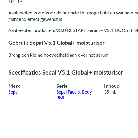
SPF 15.
Aanbevolen voor: Voor de normale tot droge huid en wanneer e
glanzend effect gewenst is.
Aanbevolen producten: V3.0 RESTART serum - V3.1 BOOSTER
Gebruik Sepai V5.1 Global+ moisturiser
Breng een kleine hoeveelheid aan over het serum.
Specificaties Sepai V5.1 Global+ moisturiser
Merk
Serie
Inhoud
Sepai
Sepai Face & Body
35 ml.
RMI