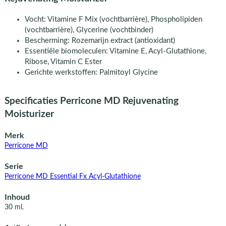
Vocht: Vitamine F Mix (vochtbarrière), Phospholipiden
(vochtbarrière), Glycerine (vochtbinder)
Bescherming: Rozemarijn extract (antioxidant)
Essentiële biomoleculen: Vitamine E, Acyl-Glutathione,
Ribose, Vitamin C Ester
Gerichte werkstoffen: Palmitoyl Glycine
Specificaties Perricone MD Rejuvenating
Moisturizer
Merk
Perricone MD
Serie
Perricone MD Essential Fx Acyl-Glutathione
Inhoud
30 ml.