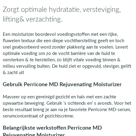
Zorgt optimale hydratatie, versteviging,
lifting& verzachting.
Een moisturizer boordevol voedingsstoffen met een rijke,
fluwelen textuur die een diepe vochtherstelling geeft en toch
snel geabsorbeerd word zonder plakkerig aan te voelen. Levert
optimale voeding om zo de vocht barrière van de huid te
versterken & te herstellen, zo blijft vitale voeding binnen &
milieu vervuiling buiten. De huid ziet er opgevuld, steviger, gelift
& zacht uit
Gebruik Perricone MD Rejuvenating Moisturizer
Masseer op een gereinigd gezicht en hals met een zachte
opwaartse beweging. Gebruik 's ochtends en' s avonds. Voor het
beste resultaat breng je aan na je favoriete Perricone MD-serum,
serumconcentraat of gezichtscrème.
Belangrijkste werkstoffen Perricone MD
Rejuvenating Moisturizer