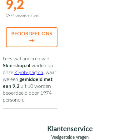
9,2
1974 beoordelingen
BEOORDEEL ONS
→
Lees wat anderen van
Skin-shop.nl
vinden op
onze
Kiyoh-pagina
,
waar
we een
gemiddeld met
een
9,2
uit
10
worden
beoordeeld door
1974
personen.
Klantenservice
Veelgestelde vragen