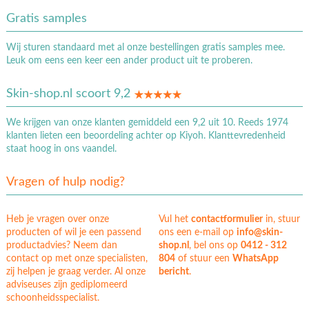
Gratis samples
Wij sturen standaard met al onze bestellingen gratis samples mee.
Leuk om eens een keer een ander product uit te proberen.
Skin-shop.nl scoort 9,2
We krijgen van onze klanten gemiddeld een 9,2 uit 10. Reeds 1974
klanten lieten een beoordeling achter op Kiyoh. Klanttevredenheid
staat hoog in ons vaandel.
Vragen of hulp nodig?
Heb je vragen over onze
Vul het
contactformulier
in, stuur
producten of wil je een passend
ons een e-mail op
info@skin-
productadvies? Neem dan
shop.nl
, bel ons op
0412 - 312
contact op met onze specialisten,
804
of stuur een
WhatsApp
zij helpen je graag verder. Al onze
bericht
.
adviseuses zijn gediplomeerd
schoonheidsspecialist.