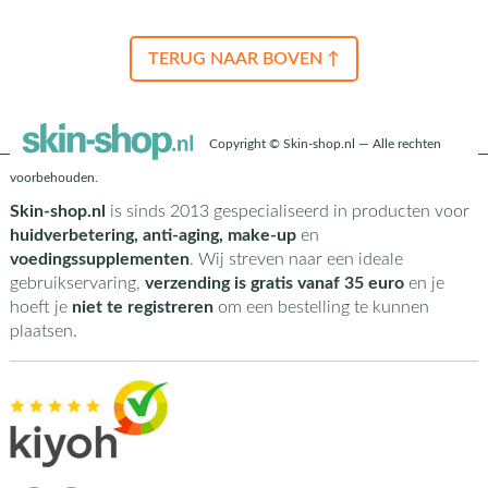
TERUG NAAR BOVEN ↑
Copyright © Skin-shop.nl — Alle rechten
voorbehouden.
Skin-shop.nl
is sinds 2013 gespecialiseerd in producten voor
huidverbetering, anti-aging, make-up
en
voedingssupplementen
. Wij streven naar een ideale
gebruikservaring,
verzending is gratis vanaf 35 euro
en je
hoeft je
niet te registreren
om een bestelling te kunnen
plaatsen.