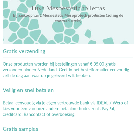
Luxe Mesoestetic toilettas
Bij aankoop van 2 Mesoestetic Mesoprotech producten (zolang de
voorraad strekt)
Gratis verzending
Onze producten worden bij bestellingen vanaf € 35,00 gratis
verzonden binnen Nederland. Geef in het bestelformulier eenvoudig
zelf de dag aan waarop je geleverd wilt hebben.
Veilig en snel betalen
Betaal eenvoudig via je eigen vertrouwde bank via iDEAL / Wero of
kies voor één van onze andere betaalmethodes zoals PayPal,
creditcard, Bancontact of overboeking.
Gratis samples