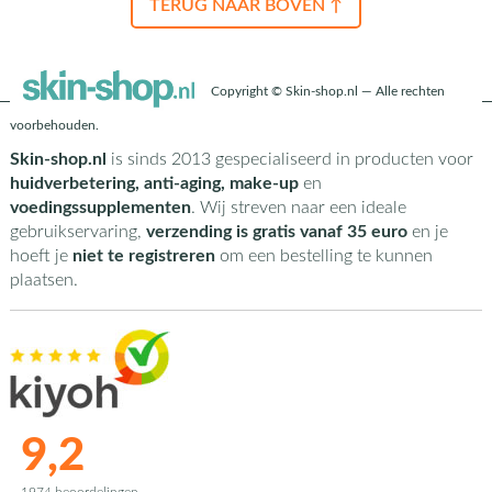
TERUG NAAR BOVEN ↑
Copyright © Skin-shop.nl — Alle rechten
voorbehouden.
Skin-shop.nl
is sinds 2013 gespecialiseerd in producten voor
huidverbetering, anti-aging, make-up
en
voedingssupplementen
. Wij streven naar een ideale
gebruikservaring,
verzending is gratis vanaf 35 euro
en je
hoeft je
niet te registreren
om een bestelling te kunnen
plaatsen.
9,2