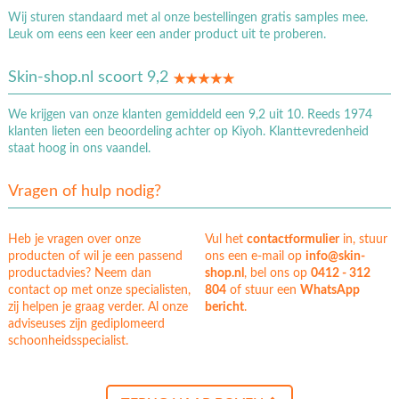
Wij sturen standaard met al onze bestellingen gratis samples mee.
Leuk om eens een keer een ander product uit te proberen.
Skin-shop.nl scoort 9,2
We krijgen van onze klanten gemiddeld een 9,2 uit 10. Reeds 1974
klanten lieten een beoordeling achter op Kiyoh. Klanttevredenheid
staat hoog in ons vaandel.
Vragen of hulp nodig?
Heb je vragen over onze
Vul het
contactformulier
in, stuur
producten of wil je een passend
ons een e-mail op
info@skin-
productadvies? Neem dan
shop.nl
, bel ons op
0412 - 312
contact op met onze specialisten,
804
of stuur een
WhatsApp
zij helpen je graag verder. Al onze
bericht
.
adviseuses zijn gediplomeerd
schoonheidsspecialist.