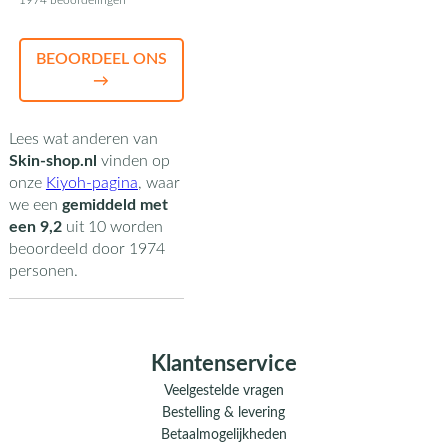
1974 beoordelingen
BEOORDEEL ONS
→
Lees wat anderen van
Skin-shop.nl
vinden op
onze
Kiyoh-pagina
,
waar
we een
gemiddeld met
een
9,2
uit
10
worden
beoordeeld door
1974
personen.
Klantenservice
Veelgestelde vragen
Bestelling & levering
Betaalmogelijkheden