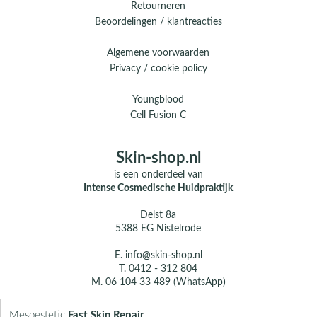
Retourneren
Beoordelingen / klantreacties
Algemene voorwaarden
Privacy / cookie policy
Youngblood
Cell Fusion C
Skin-shop.nl
is een onderdeel van
Intense Cosmedische Huidpraktijk
Delst 8a
5388 EG Nistelrode
E.
info@skin-shop.nl
T.
0412 - 312 804
M.
06 104 33 489 (WhatsApp)
Over ons
Mesoestetic
Fast Skin Repair