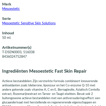
Merk
Mesoestetic
Serie
Mesoestetic Sensitive Skin Solutions
Inhoud
50 ml.
Artikelnummer(s)
T-DSEN0003, 516038
8436024752847
Ingrediënten Mesoestetic Fast Skin Repair
Actieve bestanddelen: Zijn versterkte formule combineert innoverende
antioxidanten zoals Ideberone, liponzuur en het Co-enzyme Q-10 met
andere gekende zoals vitamine A, C en E, Bernagieolie, Aziatisch Centella
extract, Rozemarijnextract en Tarwe- en Taugé eiwitten. Bevat ook 2
buitengewone actieve bestanddelen met een antiverouderingseffect: een
glucaanderivaat met herstellende en regenererende eigenschappen en