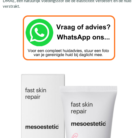
DMAE, een natuurlijk voedingsstof die de elasticiteit verbetert en de huid
verstrakt.