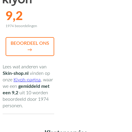
9,2
1974 beoordelingen
BEOORDEEL ONS
→
Lees wat anderen van
Skin-shop.nl
vinden op
onze
Kiyoh-pagina
,
waar
we een
gemiddeld met
een
9,2
uit
10
worden
beoordeeld door
1974
personen.