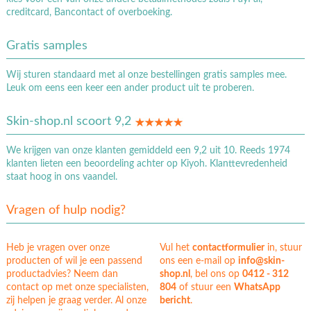
creditcard, Bancontact of overboeking.
Gratis samples
Wij sturen standaard met al onze bestellingen gratis samples mee.
Leuk om eens een keer een ander product uit te proberen.
Skin-shop.nl scoort 9,2
We krijgen van onze klanten gemiddeld een 9,2 uit 10. Reeds 1974
klanten lieten een beoordeling achter op Kiyoh. Klanttevredenheid
staat hoog in ons vaandel.
Vragen of hulp nodig?
Heb je vragen over onze
Vul het
contactformulier
in, stuur
producten of wil je een passend
ons een e-mail op
info@skin-
productadvies? Neem dan
shop.nl
, bel ons op
0412 - 312
contact op met onze specialisten,
804
of stuur een
WhatsApp
zij helpen je graag verder. Al onze
bericht
.