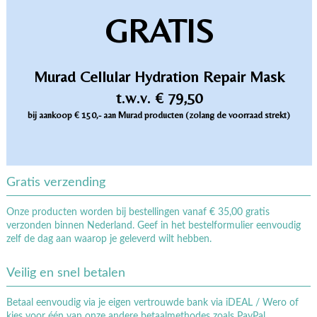
GRATIS
Murad Cellular Hydration Repair Mask
t.w.v. € 79,50
bij aankoop € 150,- aan Murad producten (zolang de voorraad strekt)
Gratis verzending
Onze producten worden bij bestellingen vanaf € 35,00 gratis
verzonden binnen Nederland. Geef in het bestelformulier eenvoudig
zelf de dag aan waarop je geleverd wilt hebben.
Veilig en snel betalen
Betaal eenvoudig via je eigen vertrouwde bank via iDEAL / Wero of
kies voor één van onze andere betaalmethodes zoals PayPal,