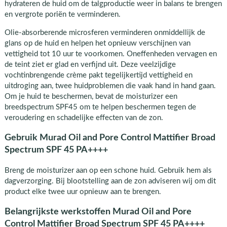
hydrateren de huid om de talgproductie weer in balans te brengen
en vergrote poriën te verminderen.
Olie-absorberende microsferen verminderen onmiddellijk de
glans op de huid en helpen het opnieuw verschijnen van
vettigheid tot 10 uur te voorkomen. Oneffenheden vervagen en
de teint ziet er glad en verfijnd uit. Deze veelzijdige
vochtinbrengende crème pakt tegelijkertijd vettigheid en
uitdroging aan, twee huidproblemen die vaak hand in hand gaan.
Om je huid te beschermen, bevat de moisturizer een
breedspectrum SPF45 om te helpen beschermen tegen de
veroudering en schadelijke effecten van de zon.
Gebruik Murad Oil and Pore Control Mattifier Broad
Spectrum SPF 45 PA++++
Breng de moisturizer aan op een schone huid. Gebruik hem als
dagverzorging. Bij blootstelling aan de zon adviseren wij om dit
product elke twee uur opnieuw aan te brengen.
Belangrijkste werkstoffen Murad Oil and Pore
Control Mattifier Broad Spectrum SPF 45 PA++++