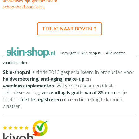
adviseuses zijn gediplomeerd
schoonheidsspecialist.
TERUG NAAR BOVEN ↑
Copyright © Skin-shop.nl — Alle rechten
voorbehouden.
Skin-shop.nl
is sinds 2013 gespecialiseerd in producten voor
huidverbetering, anti-aging, make-up
en
voedingssupplementen
. Wij streven naar een ideale
gebruikservaring,
verzending is gratis vanaf 35 euro
en je
hoeft je
niet te registreren
om een bestelling te kunnen
plaatsen.