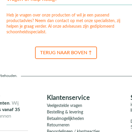
Heb je vragen over onze producten of wil je een passend
productadvies? Neem dan contact op met onze specialisten, zij
helpen je graag verder. Al onze adviseuses zijn gediplomeerd
schoonheidsspecialist.
TERUG NAAR BOVEN ↑
orbehouden.
r
Klantenservice
nten
. Wij
Veelgestelde vragen
s vanaf 35
Bestelling & levering
kunnen
Betaalmogelijkheden
Retourneren
Beoordelingen / klantreacties