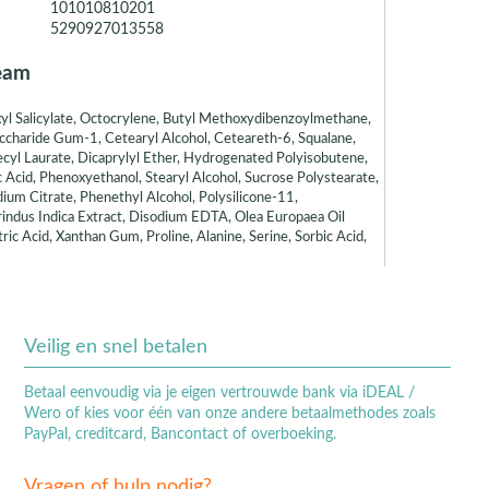
101010810201
5290927013558
eam
yl Salicylate, Octocrylene, Butyl Methoxydibenzoylmethane,
accharide Gum-1, Cetearyl Alcohol, Ceteareth-6, Squalane,
cyl Laurate, Dicaprylyl Ether, Hydrogenated Polyisobutene,
c Acid, Phenoxyethanol, Stearyl Alcohol, Sucrose Polystearate,
ium Citrate, Phenethyl Alcohol, Polysilicone-11,
arindus Indica Extract, Disodium EDTA, Olea Europaea Oil
ic Acid, Xanthan Gum, Proline, Alanine, Serine, Sorbic Acid,
Veilig en snel betalen
Betaal eenvoudig via je eigen vertrouwde bank via iDEAL /
Wero of kies voor één van onze andere betaalmethodes zoals
PayPal, creditcard, Bancontact of overboeking.
Vragen of hulp nodig?