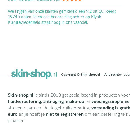
We krijgen van onze klanten gemiddeld een 9,2 uit 10. Reeds
1974 klanten lieten een beoordeling achter op Kiyoh.
Klanttevredenheid staat hoog in ons vaandel.
Copyright © Skin-shop.nl — Alle rechten vo
Skin-shop.nl
is sinds 2013 gespecialiseerd in producten voo
huidverbetering, anti-aging, make-up
en
voedingssuppleme
streven naar een ideale gebruikservaring,
verzending is grati
euro
en je hoeft je
niet te registreren
om een bestelling te 
plaatsen.