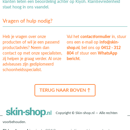
klanten lieten een beoordeling achter op Kiyoh. Klanttevredenheid
staat hoog in ons vaandel.
Vragen of hulp nodig?
Heb je vragen over onze
Vul het
contactformulier
in, stuur
producten of wil je een passend
ons een e-mail op
info@skin-
productadvies? Neem dan
shop.nl
, bel ons op
0412 - 312
contact op met onze specialisten,
804
of stuur een
WhatsApp
zij helpen je graag verder. Al onze
bericht
.
adviseuses zijn gediplomeerd
schoonheidsspecialist.
TERUG NAAR BOVEN ↑
Copyright © Skin-shop.nl — Alle rechten
voorbehouden.