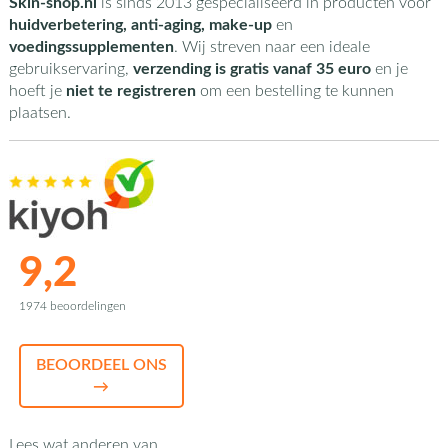
Skin-shop.nl
is sinds 2013 gespecialiseerd in producten voor
huidverbetering, anti-aging, make-up
en
voedingssupplementen
. Wij streven naar een ideale
gebruikservaring,
verzending is gratis vanaf 35 euro
en je
hoeft je
niet te registreren
om een bestelling te kunnen
plaatsen.
9,2
1974 beoordelingen
BEOORDEEL ONS
→
Lees wat anderen van