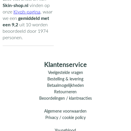
Skin-shop.nl
vinden op
onze
Kiyoh-pagina
,
waar
we een
gemiddeld met
een
9,2
uit
10
worden
beoordeeld door
1974
personen.
Klantenservice
Veelgestelde vragen
Bestelling & levering
Betaalmogelijkheden
Retourneren
Beoordelingen / klantreacties
Algemene voorwaarden
Privacy / cookie policy
Youngblood