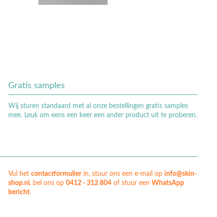
Gratis samples
Wij sturen standaard met al onze bestellingen gratis samples
mee. Leuk om eens een keer een ander product uit te proberen.
Vul het
contactformulier
in, stuur ons een e-mail op
info@skin-
shop.nl
, bel ons op
0412 - 312 804
of stuur een
WhatsApp
bericht
.