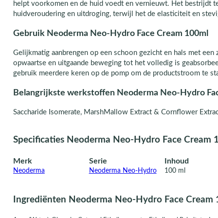
helpt voorkomen en de huid voedt en vernieuwt. Het bestrijdt t
huidveroudering en uitdroging, terwijl het de elasticiteit en ste
Gebruik Neoderma Neo-Hydro Face Cream 100ml
Gelijkmatig aanbrengen op een schoon gezicht en hals met een
opwaartse en uitgaande beweging tot het volledig is geabsorbeer
gebruik meerdere keren op de pomp om de productstroom te sta
Belangrijkste werkstoffen Neoderma Neo-Hydro Fa
Saccharide Isomerate, MarshMallow Extract & Cornflower Extrac
Specificaties Neoderma Neo-Hydro Face Cream 
Merk
Serie
Inhoud
Neoderma
Neoderma Neo-Hydro
100 ml
Ingrediënten Neoderma Neo-Hydro Face Cream 