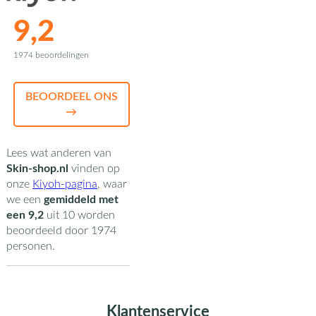
9,2
1974 beoordelingen
BEOORDEEL ONS
→
Lees wat anderen van
Skin-shop.nl
vinden op
onze
Kiyoh-pagina
,
waar
we een
gemiddeld met
een
9,2
uit
10
worden
beoordeeld door
1974
personen.
Klantenservice