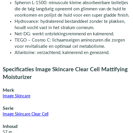
Spheron L-1500: minuscule kleine absorbeerbare bolletjes
die de talg langdurig opneemt om glimmen van de huid te
voorkomen en polijst de huid voor een super gladde finish.
Hydrovance: hydraterend bestanddeel zonder te plakken,
houdt vocht vast in het stratum corneum.
Net-DG: werkt ontstekingsremmend en kalmerend.
TEGO – Cosmo C: lichaamseigen aminozuren die zorgen
voor revitalisatie en optimaal cel metabolisme.
Allantoine: verzachtend, kalmerend en genezend.
Specificaties Image Skincare Clear Cell Mattifying
Moisturizer
Merk
Image Skincare
Serie
Image Skincare Clear Cell
Inhoud
57 gr.