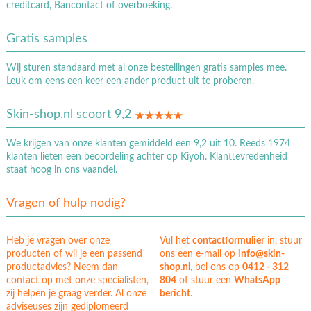
creditcard, Bancontact of overboeking.
Gratis samples
Wij sturen standaard met al onze bestellingen gratis samples mee.
Leuk om eens een keer een ander product uit te proberen.
Skin-shop.nl scoort 9,2
We krijgen van onze klanten gemiddeld een 9,2 uit 10. Reeds 1974
klanten lieten een beoordeling achter op Kiyoh. Klanttevredenheid
staat hoog in ons vaandel.
Vragen of hulp nodig?
Heb je vragen over onze
Vul het
contactformulier
in, stuur
producten of wil je een passend
ons een e-mail op
info@skin-
productadvies? Neem dan
shop.nl
, bel ons op
0412 - 312
contact op met onze specialisten,
804
of stuur een
WhatsApp
zij helpen je graag verder. Al onze
bericht
.
adviseuses zijn gediplomeerd