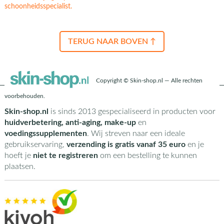
schoonheidsspecialist.
TERUG NAAR BOVEN ↑
Copyright © Skin-shop.nl — Alle rechten
voorbehouden.
Skin-shop.nl
is sinds 2013 gespecialiseerd in producten voor
huidverbetering, anti-aging, make-up
en
voedingssupplementen
. Wij streven naar een ideale
gebruikservaring,
verzending is gratis vanaf 35 euro
en je
hoeft je
niet te registreren
om een bestelling te kunnen
plaatsen.