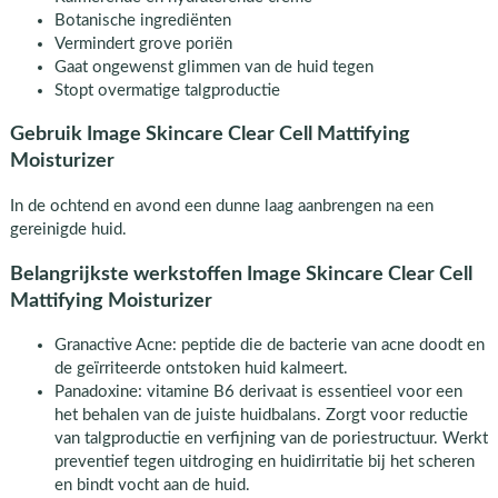
Botanische ingrediënten
Vermindert grove poriën
Gaat ongewenst glimmen van de huid tegen
Stopt overmatige talgproductie
Gebruik Image Skincare Clear Cell Mattifying
Moisturizer
In de ochtend en avond een dunne laag aanbrengen na een
gereinigde huid.
Belangrijkste werkstoffen Image Skincare Clear Cell
Mattifying Moisturizer
Granactive Acne: peptide die de bacterie van acne doodt en
de geïrriteerde ontstoken huid kalmeert.
Panadoxine: vitamine B6 derivaat is essentieel voor een
het behalen van de juiste huidbalans. Zorgt voor reductie
van talgproductie en verfijning van de poriestructuur. Werkt
preventief tegen uitdroging en huidirritatie bij het scheren
en bindt vocht aan de huid.