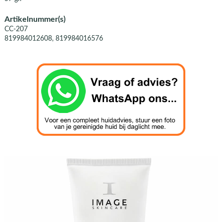
Artikelnummer(s)
CC-207
819984012608, 819984016576