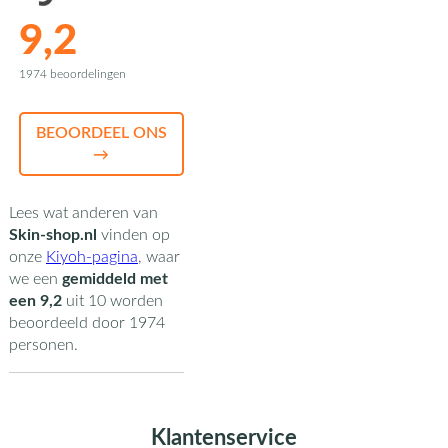
9,2
1974 beoordelingen
BEOORDEEL ONS
→
Lees wat anderen van
Skin-shop.nl
vinden op
onze
Kiyoh-pagina
,
waar
we een
gemiddeld met
een
9,2
uit
10
worden
beoordeeld door
1974
personen.
Klantenservice