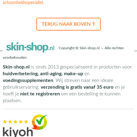
schoonheidsspecialist.
TERUG NAAR BOVEN ↑
Copyright © Skin-shop.nl — Alle rechten
voorbehouden.
Skin-shop.nl
is sinds 2013 gespecialiseerd in producten voor
huidverbetering, anti-aging, make-up
en
voedingssupplementen
. Wij streven naar een ideale
gebruikservaring,
verzending is gratis vanaf 35 euro
en je
hoeft je
niet te registreren
om een bestelling te kunnen
plaatsen.