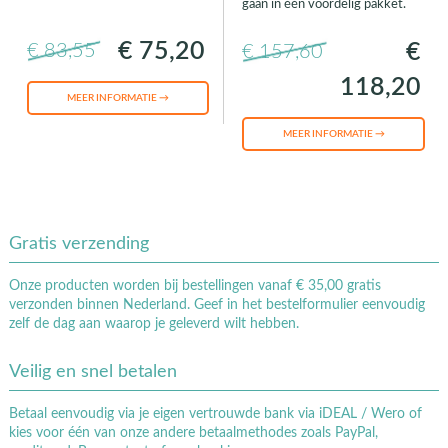
gaan in één voordelig pakket.
€ 75,20
€
€ 83,55
€ 157,60
118,20
MEER INFORMATIE →
MEER INFORMATIE →
Gratis verzending
Onze producten worden bij bestellingen vanaf € 35,00 gratis
verzonden binnen Nederland. Geef in het bestelformulier eenvoudig
zelf de dag aan waarop je geleverd wilt hebben.
Veilig en snel betalen
Betaal eenvoudig via je eigen vertrouwde bank via iDEAL / Wero of
kies voor één van onze andere betaalmethodes zoals PayPal,