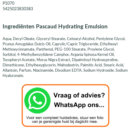
P1070
5425023830383
Ingrediënten Pascaud Hydrating Emulsion
Aqua, Decyl Oleate, Glyceryl Stearate, Cetearyl Alcohol, Pentylene Glycol,
Prunus Amygdalus Dulcis Oil, Caprylic/Capric Triglyceride, Ethylhexyl
Methoxycinnamate, Panthenol, PEG-100 Stearate, Proylene Glycol,
Sorbitol, 4-Methylbenzylidene Camphor, Argania Spinosa Kernel Oil,
Tocopheryl Acetate, Morus Nigra Extract, Dipalmitoyl Hydroxyproline,
Dimethicone, Ethylhexyglycerin, Maltodextrin, Palmitic Acid, Stearic Acid,
Allantoin, Parfum, Niacinamide, Disodium EDTA, Sodium Hydroxide, Sodium
Hyaluronate.