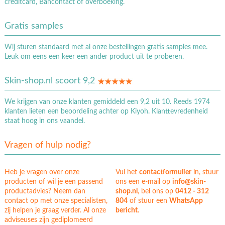
creditcard, Bancontact of overboeking.
Gratis samples
Wij sturen standaard met al onze bestellingen gratis samples mee.
Leuk om eens een keer een ander product uit te proberen.
Skin-shop.nl scoort 9,2
We krijgen van onze klanten gemiddeld een 9,2 uit 10. Reeds 1974
klanten lieten een beoordeling achter op Kiyoh. Klanttevredenheid
staat hoog in ons vaandel.
Vragen of hulp nodig?
Heb je vragen over onze
Vul het
contactformulier
in, stuur
producten of wil je een passend
ons een e-mail op
info@skin-
productadvies? Neem dan
shop.nl
, bel ons op
0412 - 312
contact op met onze specialisten,
804
of stuur een
WhatsApp
zij helpen je graag verder. Al onze
bericht
.
adviseuses zijn gediplomeerd