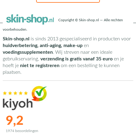
Copyright © Skin-shop.nl — Alle rechten
voorbehouden.
Skin-shop.nl
is sinds 2013 gespecialiseerd in producten voor
huidverbetering, anti-aging, make-up
en
voedingssupplementen
. Wij streven naar een ideale
gebruikservaring,
verzending is gratis vanaf 35 euro
en je
hoeft je
niet te registreren
om een bestelling te kunnen
plaatsen.
9,2
1974 beoordelingen