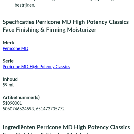
bestrijden.
Specificaties Perricone MD High Potency Classics
Face Finishing & Firming Moisturizer
Merk
Perricone MD
Serie
Perricone MD High Potency Classics
Inhoud
59 ml.
Artikelnummer(s)
51090001
5060746524593, 651473705772
Ingrediënten Perricone MD High Potency Classics