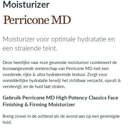
Moisturizer
Moisturizer voor optimale hydratatie en
een stralende teint.
Deze heerlijke naar roze geurende moisturizer combineert de
toonaangevende wetenschap van Perricone MD met een
voedende, rijke & ultra hydraterende textuur. Zorgt voor
onmiddellijke hydratatie terwijl het zichtbaar verzacht, opvult &
verstevigt, en de huid laat stralen.
Gebruik Perricone MD High Potency Classics Face
Finishing & Firming Moisturizer
Breng zowel in de ochtend als de avond aan op een gereinigde
huid.