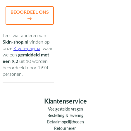
BEOORDEEL ONS
→
Lees wat anderen van
Skin-shop.nl
vinden op
onze
Kiyoh-pagina
,
waar
we een
gemiddeld met
een
9,2
uit
10
worden
beoordeeld door
1974
personen.
Klantenservice
Veelgestelde vragen
Bestelling & levering
Betaalmogelijkheden
Retourneren