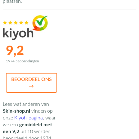
plaatsen.
9,2
1974 beoordelingen
BEOORDEEL ONS
→
Lees wat anderen van
Skin-shop.nl
vinden op
onze
Kiyoh-pagina
,
waar
we een
gemiddeld met
een
9,2
uit
10
worden
beoordeeld door
1974