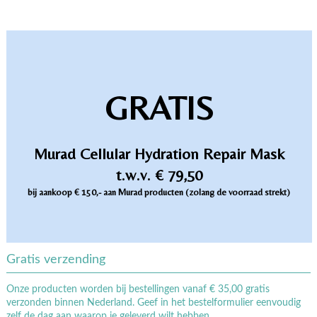
GRATIS
Murad Cellular Hydration Repair Mask
t.w.v. € 79,50
bij aankoop € 150,- aan Murad producten (zolang de voorraad strekt)
Gratis verzending
Onze producten worden bij bestellingen vanaf € 35,00 gratis
verzonden binnen Nederland. Geef in het bestelformulier eenvoudig
zelf de dag aan waarop je geleverd wilt hebben.