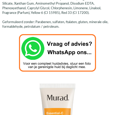
Silicate, Xanthan Gum, Aminomethyl Propanol, Disodium EDTA,
Phenoxyethanol, Caprylyl Glycol, Chlorphenesin, Limonene, Linalool,
Fragrance (Parfum), Yellow 6 (CI 15985), Red 33 (CI 17200).
Geformuleerd zonder: Parabenen, sulfaten, ftalaten, gluten, minerale olie,
formaldehyde, petrolatum / petroleum.