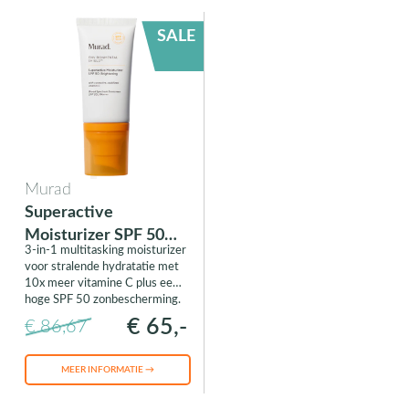
SALE
Murad
Superactive
Moisturizer SPF 50
3-in-1 multitasking moisturizer
Brightening
voor stralende hydratatie met
10x meer vitamine C plus een
hoge SPF 50 zonbescherming.
€ 65,-
€ 86,67
MEER INFORMATIE →