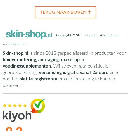
TERUG NAAR BOVEN ↑
Copyright © Skin-shop.nl — Alle rechten
voorbehouden.
Skin-shop.nl
is sinds 2013 gespecialiseerd in producten voor
huidverbetering, anti-aging, make-up
en
voedingssupplementen
. Wij streven naar een ideale
gebruikservaring,
verzending is gratis vanaf 35 euro
en je
hoeft je
niet te registreren
om een bestelling te kunnen
plaatsen.