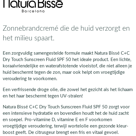
Zonnebrandcremé die de huid verzorgt en
het milieu spaart.
Een zorgvuldig samengestelde formule maakt Natura Bissé C+C
Dry Touch Sunscreen Fluid SPF 50 het ideale product. Een lichte,
koraalvriendelijke en waterafstotende vloeistof, die niet alleen je
huid beschermt tegen de zon, maar ook helpt om vroegtijdige
veroudering te voorkomen.
Een verfrissende droge olie, die zowel het gezicht als het lichaam
en het haar beschermt tegen UV-stralen!
Natura Bissé C+C Dry Touch Sunscreen Fluid SPF 50 zorgt voor
een intensieve hydratatie en bovendien houdt het de huid zacht
en soepel. Pro-vitamine D, vitamine E en F voorkomen
vroegtijdige veroudering, terwijl wortelolie een gezonde kleur-
boost geeft. De citrusgeur brengt een fris en vitaal gevoel.