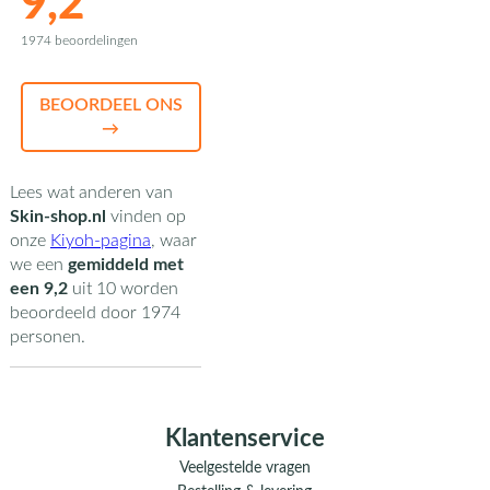
9,2
1974 beoordelingen
BEOORDEEL ONS
→
Lees wat anderen van
Skin-shop.nl
vinden op
onze
Kiyoh-pagina
,
waar
we een
gemiddeld met
een
9,2
uit
10
worden
beoordeeld door
1974
personen.
Klantenservice
Veelgestelde vragen