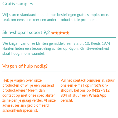
Gratis samples
Wij sturen standaard met al onze bestellingen gratis samples mee.
Leuk om eens een keer een ander product uit te proberen.
Skin-shop.nl scoort 9,2
We krijgen van onze klanten gemiddeld een 9,2 uit 10. Reeds 1974
klanten lieten een beoordeling achter op Kiyoh. Klanttevredenheid
staat hoog in ons vaandel.
Vragen of hulp nodig?
Heb je vragen over onze
Vul het
contactformulier
in, stuur
producten of wil je een passend
ons een e-mail op
info@skin-
productadvies? Neem dan
shop.nl
, bel ons op
0412 - 312
contact op met onze specialisten,
804
of stuur een
WhatsApp
zij helpen je graag verder. Al onze
bericht
.
adviseuses zijn gediplomeerd
schoonheidsspecialist.