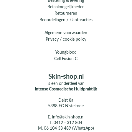
Bestelling & levering
Betaalmogelijkheden
Retourneren
Beoordelingen / klantreacties
Algemene voorwaarden
Privacy / cookie policy
Youngblood
Cell Fusion C
Skin-shop.nl
is een onderdeel van
Intense Cosmedische Huidpraktijk
Delst 8a
5388 EG Nistelrode
E.
info@skin-shop.nl
T.
0412 - 312 804
M.
06 104 33 489 (WhatsApp)