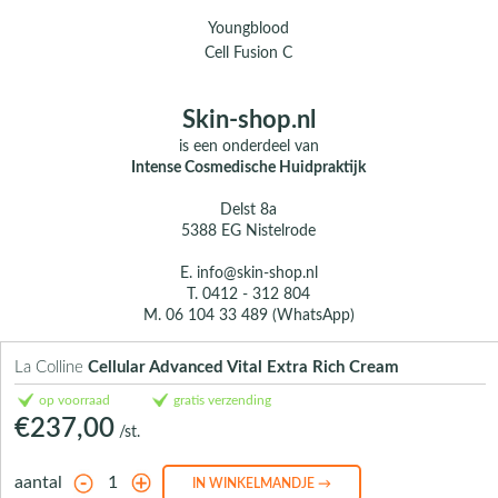
Youngblood
Cell Fusion C
Skin-shop.nl
is een onderdeel van
Intense Cosmedische Huidpraktijk
Delst 8a
5388 EG Nistelrode
E.
info@skin-shop.nl
T.
0412 - 312 804
M.
06 104 33 489 (WhatsApp)
Over ons
La Colline
Cellular Advanced Vital Extra Rich Cream
Contact
op voorraad
gratis verzending
€237,00
/st.
aantal