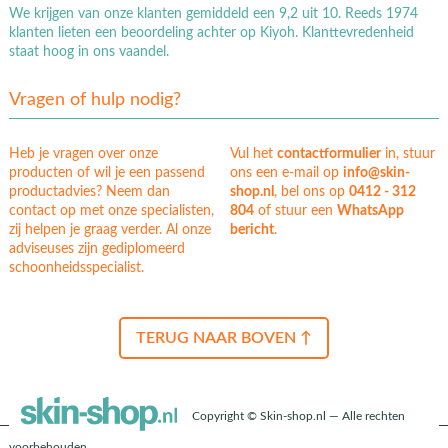
We krijgen van onze klanten gemiddeld een 9,2 uit 10. Reeds 1974
klanten lieten een beoordeling achter op Kiyoh. Klanttevredenheid
staat hoog in ons vaandel.
Vragen of hulp nodig?
Heb je vragen over onze
Vul het
contactformulier
in, stuur
producten of wil je een passend
ons een e-mail op
info@skin-
productadvies? Neem dan
shop.nl
, bel ons op
0412 - 312
contact op met onze specialisten,
804
of stuur een
WhatsApp
zij helpen je graag verder. Al onze
bericht
.
adviseuses zijn gediplomeerd
schoonheidsspecialist.
TERUG NAAR BOVEN ↑
Copyright © Skin-shop.nl — Alle rechten
voorbehouden.