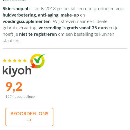
Skin-shop.nl
is sinds 2013 gespecialiseerd in producten voor
huidverbetering, anti-aging, make-up
en
voedingssupplementen
. Wij streven naar een ideale
gebruikservaring,
verzending is gratis vanaf 35 euro
en je
hoeft je
niet te registreren
om een bestelling te kunnen
plaatsen.
9,2
1974 beoordelingen
BEOORDEEL ONS
→