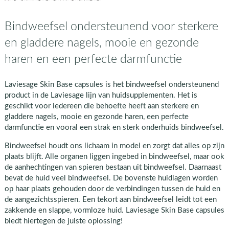
Bindweefsel ondersteunend voor sterkere
en gladdere nagels, mooie en gezonde
haren en een perfecte darmfunctie
Laviesage Skin Base capsules is het bindweefsel ondersteunend
product in de Laviesage lijn van huidsupplementen. Het is
geschikt voor iedereen die behoefte heeft aan sterkere en
gladdere nagels, mooie en gezonde haren, een perfecte
darmfunctie en vooral een strak en sterk onderhuids bindweefsel.
Bindweefsel houdt ons lichaam in model en zorgt dat alles op zijn
plaats blijft. Alle organen liggen ingebed in bindweefsel, maar ook
de aanhechtingen van spieren bestaan uit bindweefsel. Daarnaast
bevat de huid veel bindweefsel. De bovenste huidlagen worden
op haar plaats gehouden door de verbindingen tussen de huid en
de aangezichtsspieren. Een tekort aan bindweefsel leidt tot een
zakkende en slappe, vormloze huid. Laviesage Skin Base capsules
biedt hiertegen de juiste oplossing!