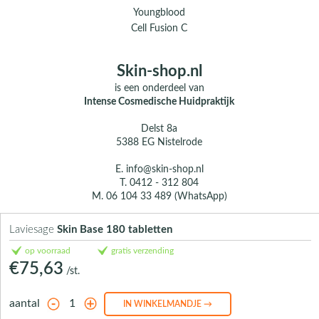
Youngblood
Cell Fusion C
Skin-shop.nl
is een onderdeel van
Intense Cosmedische Huidpraktijk
Delst 8a
5388 EG Nistelrode
E.
info@skin-shop.nl
T.
0412 - 312 804
M.
06 104 33 489 (WhatsApp)
Over ons
Laviesage
Skin Base 180 tabletten
Contact
op voorraad
gratis verzending
€75,63
/st.
aantal