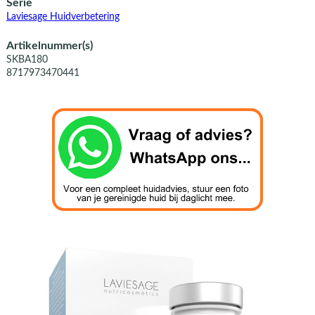
Serie
Laviesage Huidverbetering
Artikelnummer(s)
SKBA180
8717973470441