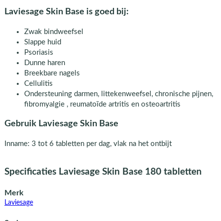
Laviesage Skin Base is goed bij:
Zwak bindweefsel
Slappe huid
Psoriasis
Dunne haren
Breekbare nagels
Cellulitis
Ondersteuning darmen, littekenweefsel, chronische pijnen,
fibromyalgie , reumatoïde artritis en osteoartritis
Gebruik Laviesage Skin Base
Inname: 3 tot 6 tabletten per dag, vlak na het ontbijt
Specificaties Laviesage Skin Base 180 tabletten
Merk
Laviesage