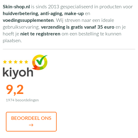
Skin-shop.nl
is sinds 2013 gespecialiseerd in producten voor
huidverbetering, anti-aging, make-up
en
voedingssupplementen
. Wij streven naar een ideale
gebruikservaring,
verzending is gratis vanaf 35 euro
en je
hoeft je
niet te registreren
om een bestelling te kunnen
plaatsen.
9,2
1974 beoordelingen
BEOORDEEL ONS
→