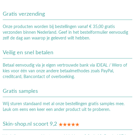
Gratis verzending
Onze producten worden bij bestellingen vanaf € 35,00 gratis
verzonden binnen Nederland. Geef in het bestelformulier eenvoudig
zelf de dag aan waarop je geleverd wilt hebben.
Veilig en snel betalen
Betaal eenvoudig via je eigen vertrouwde bank via iDEAL / Wero of
kies voor één van onze andere betaalmethodes zoals PayPal,
creditcard, Bancontact of overboeking.
Gratis samples
Wij sturen standaard met al onze bestellingen gratis samples mee.
Leuk om eens een keer een ander product uit te proberen.
Skin-shop.nl scoort 9,2