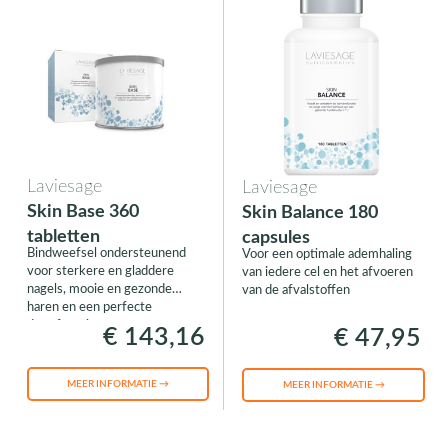
Laviesage
Laviesage
Skin Base 360
Skin Balance 180
tabletten
capsules
Bindweefsel ondersteunend
Voor een optimale ademhaling
voor sterkere en gladdere
van iedere cel en het afvoeren
nagels, mooie en gezonde
van de afvalstoffen
haren en een perfecte
darmfunctie
€ 143,16
€ 47,95
MEER INFORMATIE →
MEER INFORMATIE →