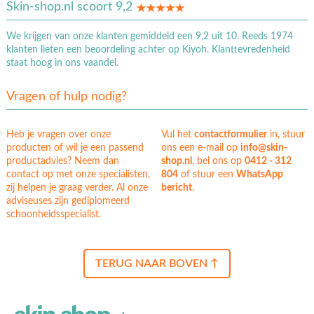
Skin-shop.nl scoort 9,2
We krijgen van onze klanten gemiddeld een 9,2 uit 10. Reeds 1974
klanten lieten een beoordeling achter op Kiyoh. Klanttevredenheid
staat hoog in ons vaandel.
Vragen of hulp nodig?
Heb je vragen over onze
Vul het
contactformulier
in, stuur
producten of wil je een passend
ons een e-mail op
info@skin-
productadvies? Neem dan
shop.nl
, bel ons op
0412 - 312
contact op met onze specialisten,
804
of stuur een
WhatsApp
zij helpen je graag verder. Al onze
bericht
.
adviseuses zijn gediplomeerd
schoonheidsspecialist.
TERUG NAAR BOVEN ↑