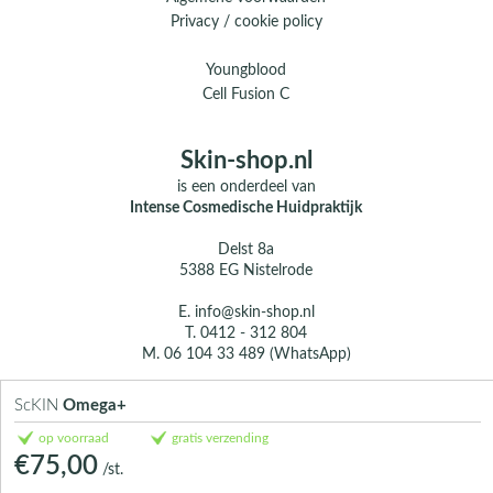
Privacy / cookie policy
Youngblood
Cell Fusion C
Skin-shop.nl
is een onderdeel van
Intense Cosmedische Huidpraktijk
Delst 8a
5388 EG Nistelrode
E.
info@skin-shop.nl
T.
0412 - 312 804
M.
06 104 33 489 (WhatsApp)
Over ons
ScKIN
Omega+
Contact
op voorraad
gratis verzending
€75,00
/st.