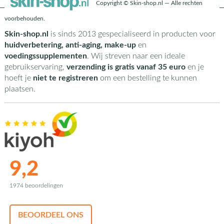
Copyright © Skin-shop.nl — Alle rechten
voorbehouden.
Skin-shop.nl
is sinds 2013 gespecialiseerd in producten voor
huidverbetering, anti-aging, make-up
en
voedingssupplementen
. Wij streven naar een ideale
gebruikservaring,
verzending is gratis vanaf 35 euro
en je
hoeft je
niet te registreren
om een bestelling te kunnen
plaatsen.
9,2
1974 beoordelingen
BEOORDEEL ONS