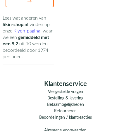
→
Lees wat anderen van
Skin-shop.nl
vinden op
onze
Kiyoh-pagina
,
waar
we een
gemiddeld met
een
9,2
uit
10
worden
beoordeeld door
1974
personen.
Klantenservice
Veelgestelde vragen
Bestelling & levering
Betaalmogelijkheden
Retourneren
Beoordelingen / klantreacties
Algemene voorwaarden