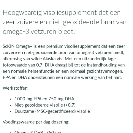
Hoogwaardig visoliesupplement dat een
zeer zuivere en niet-geoxideerde bron van
omega-3 vetzuren biedt.
ScKIN Omega+ is een premium visoliesupplement dat een zeer
zuivere en niet-geoxideerde bron van omega-3 vetzuren biedt,
afkomstig van wilde Alaska vis. Met een uitzonderlijk lage
totoxwaarde van 0,7. DHA draagt bij tot de instandhouding van
een normale hersenfunctie en een normaal gezichtsvermogen.
EPA en DHA ondersteunen een normale werking van het hart.
Werkstoffen:
1000 mg EPA en 750 mg DHA
Niet-geoxideerde visolie (>0,7)
Duurzame (MSC-gecertificeerd) visolie
Voedingswaarde per dag dosering:
Omega-3 DHA: 750 mg