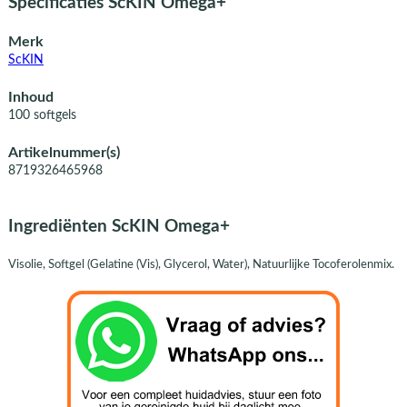
Specificaties ScKIN Omega+
Merk
ScKIN
Inhoud
100 softgels
Artikelnummer(s)
8719326465968
Ingrediënten ScKIN Omega+
Visolie, Softgel (Gelatine (Vis), Glycerol, Water), Natuurlijke Tocoferolenmix.