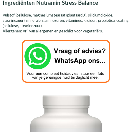
Ingrediënten Nutramin Stress Balance
Vulstof (cellulose, magnesiumstearaat (plantaardig), siliciumdioxide,
stearinezuur), mineralen, aminozuren, vitamines, kruiden, probiotica, coating
(cellulose, stearinezuur).
Allergenen: Vrij van allergenen en geschikt voor vegetariërs.