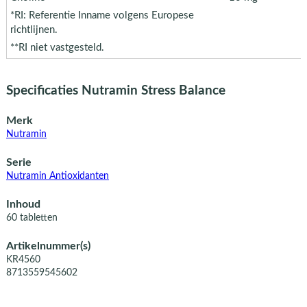
*RI: Referentie Inname volgens Europese
richtlijnen.
**RI niet vastgesteld.
Specificaties Nutramin Stress Balance
Merk
Nutramin
Serie
Nutramin Antioxidanten
Inhoud
60 tabletten
Artikelnummer(s)
KR4560
8713559545602