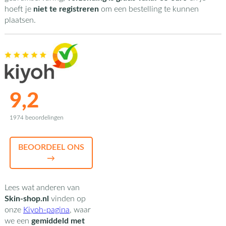
hoeft je
niet te registreren
om een bestelling te kunnen
plaatsen.
9,2
1974 beoordelingen
BEOORDEEL ONS
→
Lees wat anderen van
Skin-shop.nl
vinden op
onze
Kiyoh-pagina
,
waar
we een
gemiddeld met