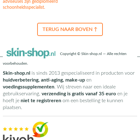
adviseuses zijn gediplomeerd
schoonheidsspecialist.
TERUG NAAR BOVEN ↑
Copyright © Skin-shop.nl — Alle rechten
voorbehouden.
Skin-shop.nl
is sinds 2013 gespecialiseerd in producten voor
huidverbetering, anti-aging, make-up
en
voedingssupplementen
. Wij streven naar een ideale
gebruikservaring,
verzending is gratis vanaf 35 euro
en je
hoeft je
niet te registreren
om een bestelling te kunnen
plaatsen.