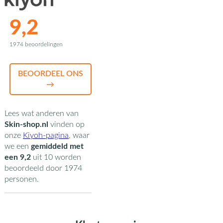
9,2
1974 beoordelingen
BEOORDEEL ONS
→
Lees wat anderen van
Skin-shop.nl
vinden op
onze
Kiyoh-pagina
,
waar
we een
gemiddeld met
een
9,2
uit
10
worden
beoordeeld door
1974
personen.