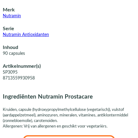
Merk
Nutramin
Serie
Nutramin Antioxidanten
Inhoud
90 capsules
Artikelnummer(s)
SP3095
8713559930958
Ingrediënten Nutramin Prostacare
Kruiden, capsule (hydroxypropylmethylcellulose (vegetarisch)), vulstof
(aardappelzetmeel), aminozuren, mineralen, vitamines, antiklontermiddel
(zonnebloemolie), carotenoïden.
Allergenen: Vrij van allergenen en geschikt voor vegetariërs.