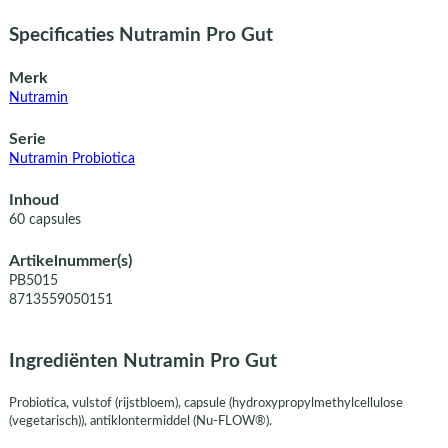
Specificaties Nutramin Pro Gut
Merk
Nutramin
Serie
Nutramin Probiotica
Inhoud
60 capsules
Artikelnummer(s)
PB5015
8713559050151
Ingrediënten Nutramin Pro Gut
Probiotica, vulstof (rijstbloem), capsule (hydroxypropylmethylcellulose
(vegetarisch)), antiklontermiddel (Nu-FLOW®).