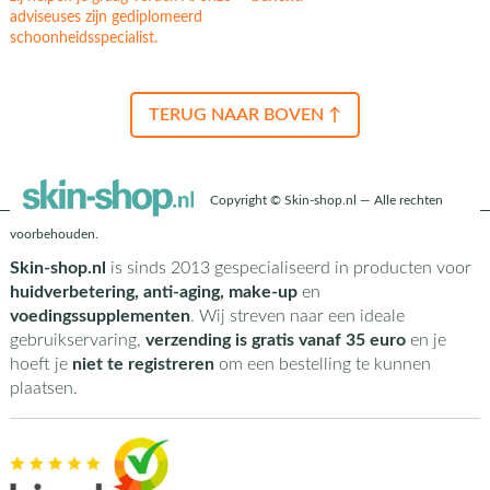
adviseuses zijn gediplomeerd
schoonheidsspecialist.
TERUG NAAR BOVEN ↑
Copyright © Skin-shop.nl — Alle rechten
voorbehouden.
Skin-shop.nl
is sinds 2013 gespecialiseerd in producten voor
huidverbetering, anti-aging, make-up
en
voedingssupplementen
. Wij streven naar een ideale
gebruikservaring,
verzending is gratis vanaf 35 euro
en je
hoeft je
niet te registreren
om een bestelling te kunnen
plaatsen.