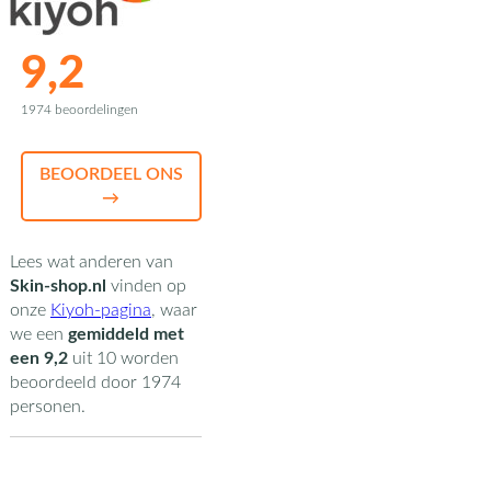
9,2
1974 beoordelingen
BEOORDEEL ONS
→
Lees wat anderen van
Skin-shop.nl
vinden op
onze
Kiyoh-pagina
,
waar
we een
gemiddeld met
een
9,2
uit
10
worden
beoordeeld door
1974
personen.