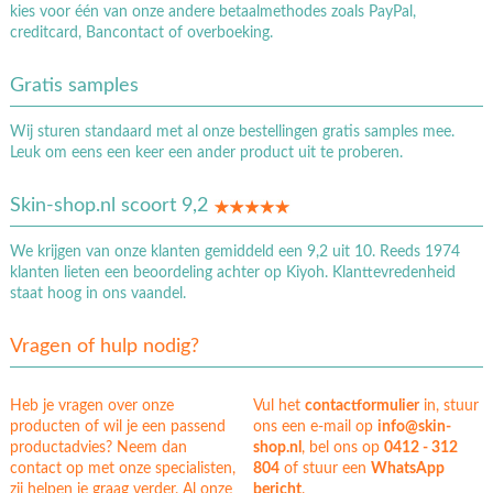
kies voor één van onze andere betaalmethodes zoals PayPal,
creditcard, Bancontact of overboeking.
Gratis samples
Wij sturen standaard met al onze bestellingen gratis samples mee.
Leuk om eens een keer een ander product uit te proberen.
Skin-shop.nl scoort 9,2
We krijgen van onze klanten gemiddeld een 9,2 uit 10. Reeds 1974
klanten lieten een beoordeling achter op Kiyoh. Klanttevredenheid
staat hoog in ons vaandel.
Vragen of hulp nodig?
Heb je vragen over onze
Vul het
contactformulier
in, stuur
producten of wil je een passend
ons een e-mail op
info@skin-
productadvies? Neem dan
shop.nl
, bel ons op
0412 - 312
contact op met onze specialisten,
804
of stuur een
WhatsApp
zij helpen je graag verder. Al onze
bericht
.