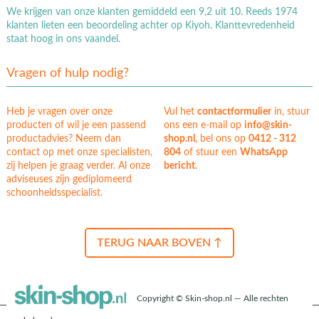
We krijgen van onze klanten gemiddeld een 9,2 uit 10. Reeds 1974
klanten lieten een beoordeling achter op Kiyoh. Klanttevredenheid
staat hoog in ons vaandel.
Vragen of hulp nodig?
Heb je vragen over onze
Vul het
contactformulier
in, stuur
producten of wil je een passend
ons een e-mail op
info@skin-
productadvies? Neem dan
shop.nl
, bel ons op
0412 - 312
contact op met onze specialisten,
804
of stuur een
WhatsApp
zij helpen je graag verder. Al onze
bericht
.
adviseuses zijn gediplomeerd
schoonheidsspecialist.
TERUG NAAR BOVEN ↑
Copyright © Skin-shop.nl — Alle rechten