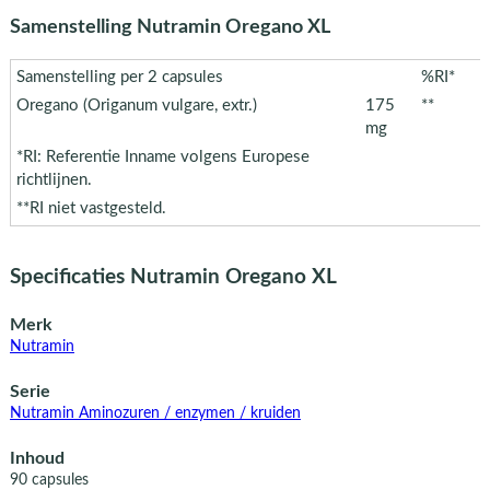
Samenstelling Nutramin Oregano XL
Samenstelling per 2 capsules
%RI*
Oregano (Origanum vulgare, extr.)
175
**
mg
*RI: Referentie Inname volgens Europese
richtlijnen.
**RI niet vastgesteld.
Specificaties Nutramin Oregano XL
Merk
Nutramin
Serie
Nutramin Aminozuren / enzymen / kruiden
Inhoud
90 capsules