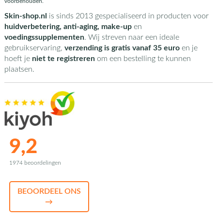
voorbehouden.
Skin-shop.nl
is sinds 2013 gespecialiseerd in producten voor
huidverbetering, anti-aging, make-up
en
voedingssupplementen
. Wij streven naar een ideale
gebruikservaring,
verzending is gratis vanaf 35 euro
en je
hoeft je
niet te registreren
om een bestelling te kunnen
plaatsen.
9,2
1974 beoordelingen
BEOORDEEL ONS
→