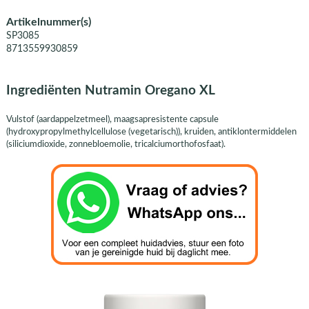
Artikelnummer(s)
SP3085
8713559930859
Ingrediënten Nutramin Oregano XL
Vulstof (aardappelzetmeel), maagsapresistente capsule
(hydroxypropylmethylcellulose (vegetarisch)), kruiden, antiklontermiddelen
(siliciumdioxide, zonnebloemolie, tricalciumorthofosfaat).