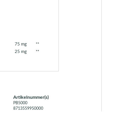
75 mg
**
25 mg
**
Artikelnummer(s)
PB5000
8713559950000