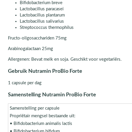
Bifidobacterium breve
Lactobacillus paracasei
Lactobacillus plantarum
Lactobacillus salivarius
Streptococcus thermophilus
Fructo-oligosacchariden 75mg
Arabinogalactaan 25mg
Allergenen: Bevat melk en soja. Geschikt voor vegetariërs.
Gebruik Nutramin ProBio Forte
1 capsule per dag
Samenstelling Nutramin ProBio Forte
Samenstelling per capsule
Propriëtair mengsel bestaande uit:
• Bifidobacterium animalis lactis
• Bifidobacterium bifidum