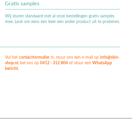
Gratis samples
Wij sturen standaard met al onze bestellingen gratis samples
mee. Leuk om eens een keer een ander product uit te proberen.
Vul het
contactformulier
in, stuur ons een e-mail op
info@skin-
shop.nl
, bel ons op
0412 - 312 804
of stuur een
WhatsApp
bericht
.