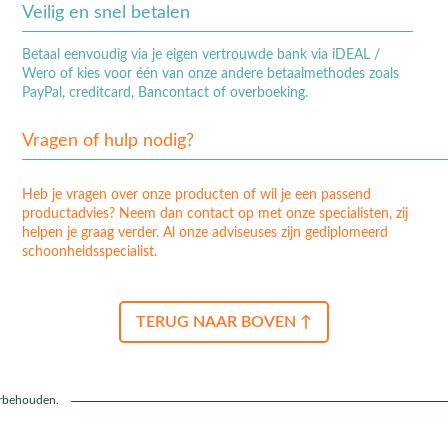
Veilig en snel betalen
Betaal eenvoudig via je eigen vertrouwde bank via iDEAL /
Wero of kies voor één van onze andere betaalmethodes zoals
PayPal, creditcard, Bancontact of overboeking.
Vragen of hulp nodig?
Heb je vragen over onze producten of wil je een passend
productadvies? Neem dan contact op met onze specialisten, zij
helpen je graag verder. Al onze adviseuses zijn gediplomeerd
schoonheidsspecialist.
TERUG NAAR BOVEN ↑
orbehouden.