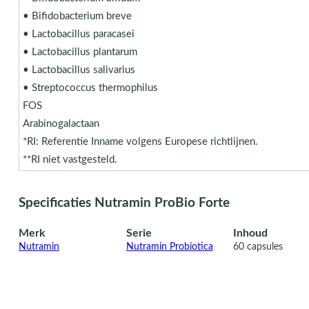
• Bifidobacterium breve
• Lactobacillus paracasei
• Lactobacillus plantarum
• Lactobacillus salivarius
• Streptococcus thermophilus
FOS
Arabinogalactaan
*RI: Referentie Inname volgens Europese richtlijnen.
**RI niet vastgesteld.
Specificaties Nutramin ProBio Forte
Merk
Serie
Inhoud
Nutramin
Nutramin Probiotica
60 capsules