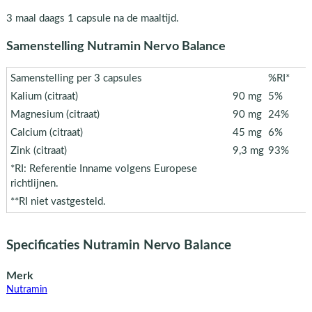
3 maal daags 1 capsule na de maaltijd.
Samenstelling Nutramin Nervo Balance
Samenstelling per 3 capsules
%RI*
Kalium (citraat)
90 mg
5%
Magnesium (citraat)
90 mg
24%
Calcium (citraat)
45 mg
6%
Zink (citraat)
9,3 mg
93%
*RI: Referentie Inname volgens Europese
richtlijnen.
**RI niet vastgesteld.
Specificaties Nutramin Nervo Balance
Merk
Nutramin