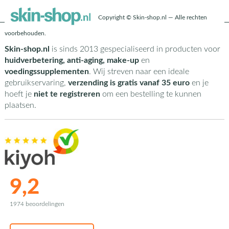
Copyright © Skin-shop.nl — Alle rechten
voorbehouden.
Skin-shop.nl
is sinds 2013 gespecialiseerd in producten voor
huidverbetering, anti-aging, make-up
en
voedingssupplementen
. Wij streven naar een ideale
gebruikservaring,
verzending is gratis vanaf 35 euro
en je
hoeft je
niet te registreren
om een bestelling te kunnen
plaatsen.
9,2
1974 beoordelingen