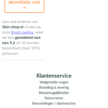
BEOORDEEL ONS
→
Lees wat anderen van
Skin-shop.nl
vinden op
onze
Kiyoh-pagina
,
waar
we een
gemiddeld met
een
9,2
uit
10
worden
beoordeeld door
1974
personen.
Klantenservice
Veelgestelde vragen
Bestelling & levering
Betaalmogelijkheden
Retourneren
Beoordelingen / klantreacties