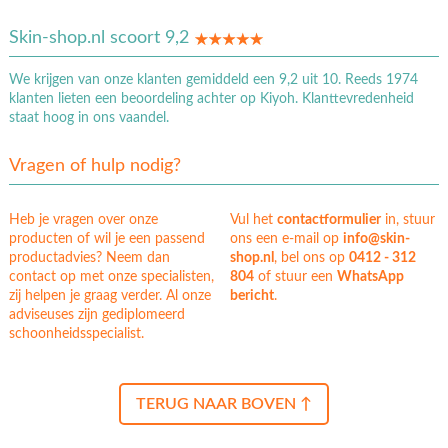
Skin-shop.nl scoort 9,2
We krijgen van onze klanten gemiddeld een 9,2 uit 10. Reeds 1974
klanten lieten een beoordeling achter op Kiyoh. Klanttevredenheid
staat hoog in ons vaandel.
Vragen of hulp nodig?
Heb je vragen over onze
Vul het
contactformulier
in, stuur
producten of wil je een passend
ons een e-mail op
info@skin-
productadvies? Neem dan
shop.nl
, bel ons op
0412 - 312
contact op met onze specialisten,
804
of stuur een
WhatsApp
zij helpen je graag verder. Al onze
bericht
.
adviseuses zijn gediplomeerd
schoonheidsspecialist.
TERUG NAAR BOVEN ↑