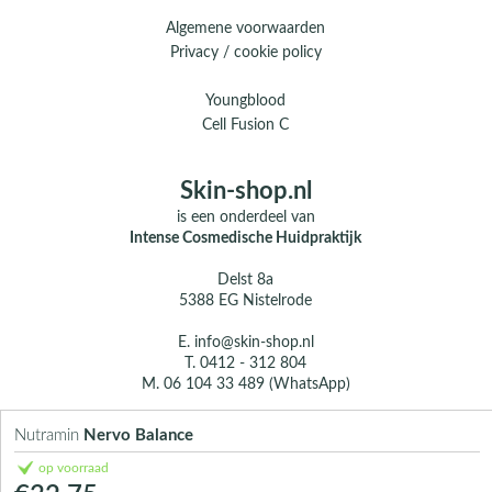
Algemene voorwaarden
Privacy / cookie policy
Youngblood
Cell Fusion C
Skin-shop.nl
is een onderdeel van
Intense Cosmedische Huidpraktijk
Delst 8a
5388 EG Nistelrode
E.
info@skin-shop.nl
T.
0412 - 312 804
M.
06 104 33 489 (WhatsApp)
Over ons
Nutramin
Nervo Balance
Contact
op voorraad