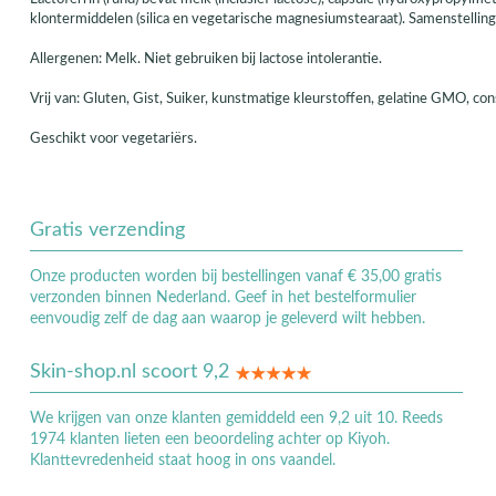
klontermiddelen (silica en vegetarische magnesiumstearaat). Samenstelling
Allergenen: Melk. Niet gebruiken bij lactose intolerantie.
Vrij van: Gluten, Gist, Suiker, kunstmatige kleurstoffen, gelatine GMO, co
Geschikt voor vegetariërs.
Gratis verzending
Onze producten worden bij bestellingen vanaf € 35,00 gratis
verzonden binnen Nederland. Geef in het bestelformulier
eenvoudig zelf de dag aan waarop je geleverd wilt hebben.
Skin-shop.nl scoort 9,2
We krijgen van onze klanten gemiddeld een 9,2 uit 10. Reeds
1974 klanten lieten een beoordeling achter op Kiyoh.
Klanttevredenheid staat hoog in ons vaandel.