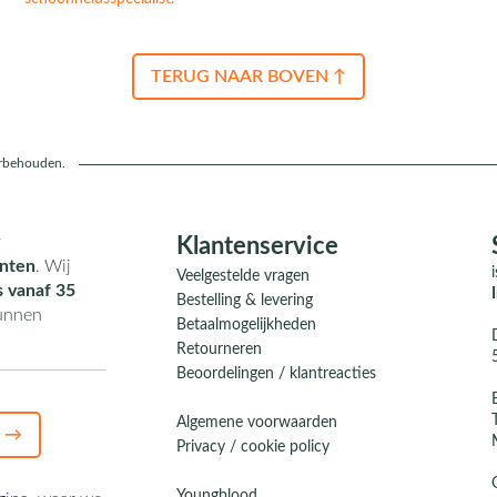
TERUG NAAR BOVEN ↑
orbehouden.
r
Klantenservice
nten
. Wij
Veelgestelde vragen
s vanaf 35
Bestelling & levering
kunnen
Betaalmogelijkheden
Retourneren
Beoordelingen / klantreacties
Algemene voorwaarden
 →
Privacy / cookie policy
Youngblood