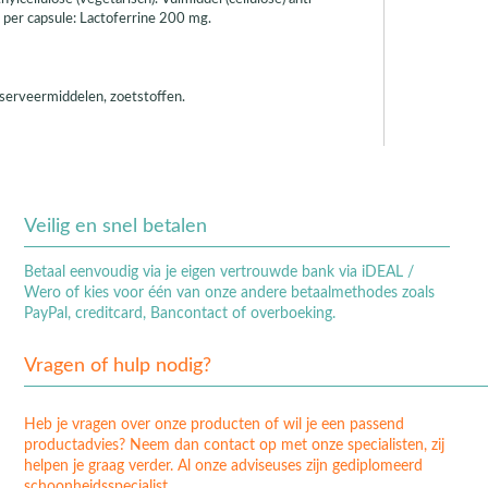
 per capsule: Lactoferrine 200 mg.
nserveermiddelen, zoetstoffen.
Veilig en snel betalen
Betaal eenvoudig via je eigen vertrouwde bank via iDEAL /
Wero of kies voor één van onze andere betaalmethodes zoals
PayPal, creditcard, Bancontact of overboeking.
Vragen of hulp nodig?
Heb je vragen over onze producten of wil je een passend
productadvies? Neem dan contact op met onze specialisten, zij
helpen je graag verder. Al onze adviseuses zijn gediplomeerd
schoonheidsspecialist.