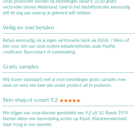
Onze producten worden bij bestellingen vanaf € 35,00 gratis
verzonden binnen Nederland. Geef in het bestelformulier eenvoudig
zelf de dag aan waarop je geleverd wilt hebben.
Veilig en snel betalen
Betaal eenvoudig via je eigen vertrouwde bank via iDEAL / Wero of
kies voor één van onze andere betaalmethodes zoals PayPal,
creditcard, Bancontact of overboeking.
Gratis samples
Wij sturen standaard met al onze bestellingen gratis samples mee.
Leuk om eens een keer een ander product uit te proberen.
Skin-shop.nl scoort 9,2
We krijgen van onze klanten gemiddeld een 9,2 uit 10. Reeds 1974
klanten lieten een beoordeling achter op Kiyoh. Klanttevredenheid
staat hoog in ons vaandel.