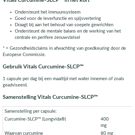
Vitals Curcumine-SLCP™ in het kort
Ondersteunt het immuunsysteem
Goed voor de leverfunctie en spijsvertering
Draagt bij aan het behoud van soepele gewrichten
Ondersteunt de mentale balans en de werking van het
centrale en perifere zenuwstelsel
* = Gezondheidsclaims in afwachting van goedkeuring door de
Europese Commissie.
Gebruik Vitals Curcumine-SLCP™
1 capsule per dag bij een maaltijd met water innemen of zoals
geadviseerd.
Samenstelling Vitals Curcumine-SLCP™
Samenstelling per capsule:
Curcumine-SLCP™ (Longvida®)
400
mg
Waarvan curcumine
80 mg