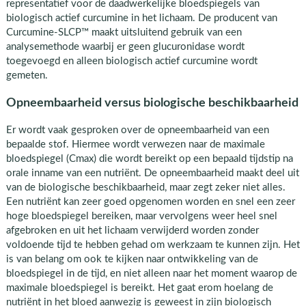
representatief voor de daadwerkelijke bloedspiegels van
biologisch actief curcumine in het lichaam. De producent van
Curcumine-SLCP™ maakt uitsluitend gebruik van een
analysemethode waarbij er geen glucuronidase wordt
toegevoegd en alleen biologisch actief curcumine wordt
gemeten.
Opneembaarheid versus biologische beschikbaarheid
Er wordt vaak gesproken over de opneembaarheid van een
bepaalde stof. Hiermee wordt verwezen naar de maximale
bloedspiegel (Cmax) die wordt bereikt op een bepaald tijdstip na
orale inname van een nutriënt. De opneembaarheid maakt deel uit
van de biologische beschikbaarheid, maar zegt zeker niet alles.
Een nutriënt kan zeer goed opgenomen worden en snel een zeer
hoge bloedspiegel bereiken, maar vervolgens weer heel snel
afgebroken en uit het lichaam verwijderd worden zonder
voldoende tijd te hebben gehad om werkzaam te kunnen zijn. Het
is van belang om ook te kijken naar ontwikkeling van de
bloedspiegel in de tijd, en niet alleen naar het moment waarop de
maximale bloedspiegel is bereikt. Het gaat erom hoelang de
nutriënt in het bloed aanwezig is geweest in zijn biologisch