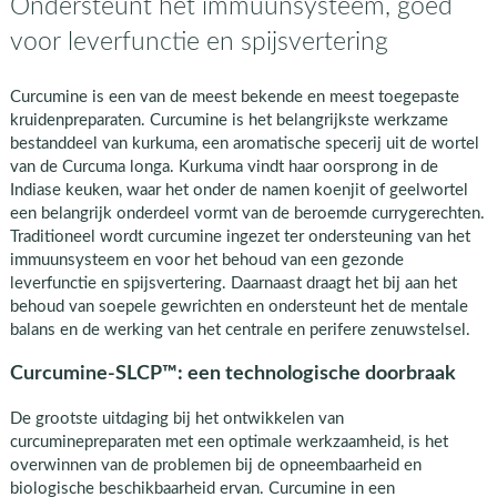
Ondersteunt het immuunsysteem, goed
voor leverfunctie en spijsvertering
Curcumine is een van de meest bekende en meest toegepaste
kruidenpreparaten. Curcumine is het belangrijkste werkzame
bestanddeel van kurkuma, een aromatische specerij uit de wortel
van de Curcuma longa. Kurkuma vindt haar oorsprong in de
Indiase keuken, waar het onder de namen koenjit of geelwortel
een belangrijk onderdeel vormt van de beroemde currygerechten.
Traditioneel wordt curcumine ingezet ter ondersteuning van het
immuunsysteem en voor het behoud van een gezonde
leverfunctie en spijsvertering. Daarnaast draagt het bij aan het
behoud van soepele gewrichten en ondersteunt het de mentale
balans en de werking van het centrale en perifere zenuwstelsel.
Curcumine-SLCP™: een technologische doorbraak
De grootste uitdaging bij het ontwikkelen van
curcuminepreparaten met een optimale werkzaamheid, is het
overwinnen van de problemen bij de opneembaarheid en
biologische beschikbaarheid ervan. Curcumine in een