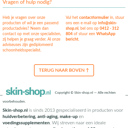
Vragen of hulp nodig?
Heb je vragen over onze
Vul het
contactformulier
in, stuur
producten of wil je een passend
ons een e-mail op
info@skin-
productadvies? Neem dan
shop.nl
, bel ons op
0412 - 312
contact op met onze specialisten,
804
of stuur een
WhatsApp
zij helpen je graag verder. Al onze
bericht
.
adviseuses zijn gediplomeerd
schoonheidsspecialist.
TERUG NAAR BOVEN ↑
Copyright © Skin-shop.nl — Alle rechten
voorbehouden.
Skin-shop.nl
is sinds 2013 gespecialiseerd in producten voor
huidverbetering, anti-aging, make-up
en
voedingssupplementen
. Wij streven naar een ideale