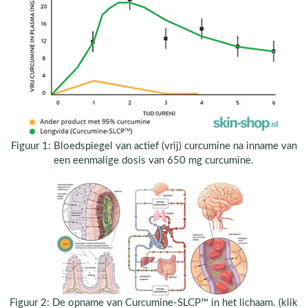
Figuur 1: Bloedspiegel van actief (vrij) curcumine na inname van
een eenmalige dosis van 650 mg curcumine.
Figuur 2: De opname van Curcumine-SLCP™ in het lichaam. (klik