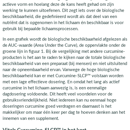
actieve vorm en hoelang deze de kans heeft gehad om zijn
werking te kunnen uitoefenen. Dit zegt iets over de biologische
beschikbaarheid, die gedefinieerd wordt als dat deel van een
nutriënt dat is opgenomen in het lichaam én beschikbaar is voor
gebruik bij bepaalde lichaamsprocessen.
In een grafiek wordt de biologische beschikbaarheid afgelezen als
de AUC-waarde (Area Under the Curve), de oppervlakte onder de
groene lijn in figuur 1. Bij de vergelijking met andere curcumine-
producten is het aan te raden te kijken naar de totale biologische
beschikbaarheid van een preparaat (bij mensen) en niet uitsluitend
naar de opneembaarheid ervan. Vanwege de hoge biologische
beschikbaarheid kan er met Curcumine-SLCP™ volstaan worden
met een lage effectieve dosering. En omdat het lang als actief
curcumine in het lichaam aanwezig is, is een eenmalige
dagdosering voldoende. Dit heeft veel voordelen voor de
gebruiksvriendelijkheid. Niet iedereen kan nu eenmaal hoge
doseringen curcumine goed verdragen en daarnaast is het
makkelijker om maar één keer per dag te hoeven denken aan het
innemen van een supplement.