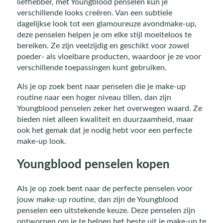
liefhebber, met Youngblood penselen kun je
verschillende looks creëren. Van een subtiele
dagelijkse look tot een glamoureuze avondmake-up,
deze penselen helpen je om elke stijl moeiteloos te
bereiken. Ze zijn veelzijdig en geschikt voor zowel
poeder- als vloeibare producten, waardoor je ze voor
verschillende toepassingen kunt gebruiken.
Als je op zoek bent naar penselen die je make-up
routine naar een hoger niveau tillen, dan zijn
Youngblood penselen zeker het overwegen waard. Ze
bieden niet alleen kwaliteit en duurzaamheid, maar
ook het gemak dat je nodig hebt voor een perfecte
make-up look.
Youngblood penselen kopen
Als je op zoek bent naar de perfecte penselen voor
jouw make-up routine, dan zijn de Youngblood
penselen een uitstekende keuze. Deze penselen zijn
ontworpen om je te helpen het beste uit je make-up te