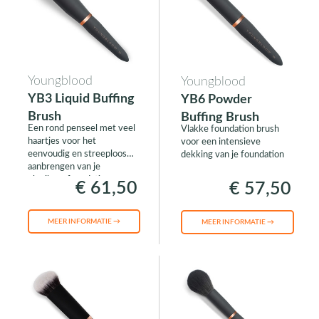
Youngblood
Youngblood
YB3 Liquid Buffing
YB6 Powder
Brush
Buffing Brush
Een rond penseel met veel
Vlakke foundation brush
haartjes voor het
voor een intensieve
eenvoudig en streeploos
dekking van je foundation
aanbrengen van je
vloeibare foundation
€ 61,50
€ 57,50
MEER INFORMATIE →
MEER INFORMATIE →