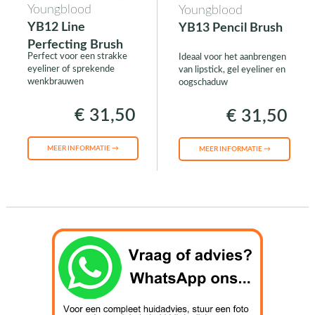
Youngblood
Youngblood
YB12 Line
YB13 Pencil Brush
Perfecting Brush
Perfect voor een strakke
Ideaal voor het aanbrengen
eyeliner of sprekende
van lipstick, gel eyeliner en
wenkbrauwen
oogschaduw
€ 31,50
€ 31,50
MEER INFORMATIE →
MEER INFORMATIE →