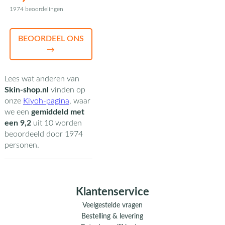
1974 beoordelingen
BEOORDEEL ONS
→
Lees wat anderen van
Skin-shop.nl
vinden op
onze
Kiyoh-pagina
,
waar
we een
gemiddeld met
een
9,2
uit
10
worden
beoordeeld door
1974
personen.
Klantenservice
Veelgestelde vragen
Bestelling & levering