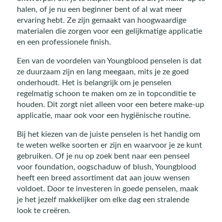
halen, of je nu een beginner bent of al wat meer
ervaring hebt. Ze zijn gemaakt van hoogwaardige
materialen die zorgen voor een gelijkmatige applicatie
en een professionele finish.
Een van de voordelen van Youngblood penselen is dat
ze duurzaam zijn en lang meegaan, mits je ze goed
onderhoudt. Het is belangrijk om je penselen
regelmatig schoon te maken om ze in topconditie te
houden. Dit zorgt niet alleen voor een betere make-up
applicatie, maar ook voor een hygiënische routine.
Bij het kiezen van de juiste penselen is het handig om
te weten welke soorten er zijn en waarvoor je ze kunt
gebruiken. Of je nu op zoek bent naar een penseel
voor foundation, oogschaduw of blush, Youngblood
heeft een breed assortiment dat aan jouw wensen
voldoet. Door te investeren in goede penselen, maak
je het jezelf makkelijker om elke dag een stralende
look te creëren.