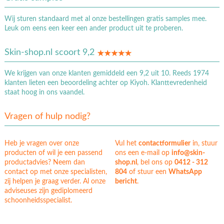
Wij sturen standaard met al onze bestellingen gratis samples mee.
Leuk om eens een keer een ander product uit te proberen.
Skin-shop.nl scoort 9,2
We krijgen van onze klanten gemiddeld een 9,2 uit 10. Reeds 1974
klanten lieten een beoordeling achter op Kiyoh. Klanttevredenheid
staat hoog in ons vaandel.
Vragen of hulp nodig?
Heb je vragen over onze
Vul het
contactformulier
in, stuur
producten of wil je een passend
ons een e-mail op
info@skin-
productadvies? Neem dan
shop.nl
, bel ons op
0412 - 312
contact op met onze specialisten,
804
of stuur een
WhatsApp
zij helpen je graag verder. Al onze
bericht
.
adviseuses zijn gediplomeerd
schoonheidsspecialist.