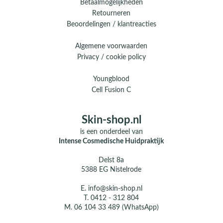
Betaalmogelijkheden
Retourneren
Beoordelingen / klantreacties
Algemene voorwaarden
Privacy / cookie policy
Youngblood
Cell Fusion C
Skin-shop.nl
is een onderdeel van
Intense Cosmedische Huidpraktijk
Delst 8a
5388 EG Nistelrode
E.
info@skin-shop.nl
T.
0412 - 312 804
M.
06 104 33 489 (WhatsApp)