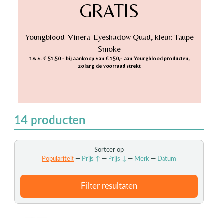
GRATIS
Youngblood Mineral Eyeshadow Quad, kleur: Taupe
Smoke
t.w.v. € 51,50 - bij aankoop van € 150,- aan Youngblood producten,
zolang de voorraad strekt
14
producten
Sorteer op
Populariteit
—
Prijs ↑
—
Prijs ↓
—
Merk
—
Datum
Filter resultaten