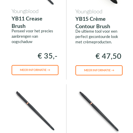
Youngblood
Youngblood
YB11 Crease
YB15 Crème
Brush
Contour Brush
Penseel voor het precies
De ultieme tool voor een
aanbrengen van
perfect gecontourde look
oogschaduw
met crèmeproducten.
€ 35,-
€ 47,50
MEER INFORMATIE →
MEER INFORMATIE →