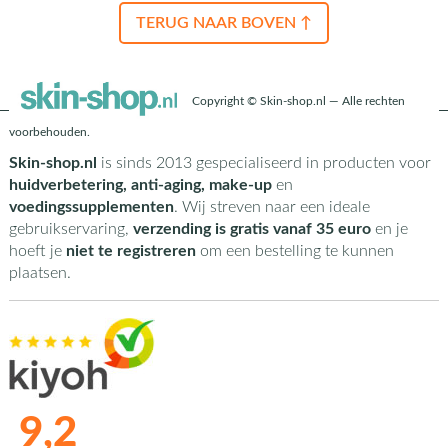
TERUG NAAR BOVEN ↑
Copyright © Skin-shop.nl — Alle rechten
voorbehouden.
Skin-shop.nl
is sinds 2013 gespecialiseerd in producten voor
huidverbetering, anti-aging, make-up
en
voedingssupplementen
. Wij streven naar een ideale
gebruikservaring,
verzending is gratis vanaf 35 euro
en je
hoeft je
niet te registreren
om een bestelling te kunnen
plaatsen.
9,2