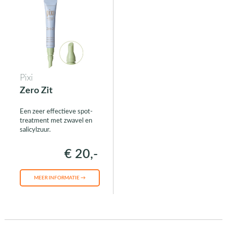
Pixi
Zero Zit
Een zeer effectieve spot-
treatment met zwavel en
salicylzuur.
€ 20,-
MEER INFORMATIE →