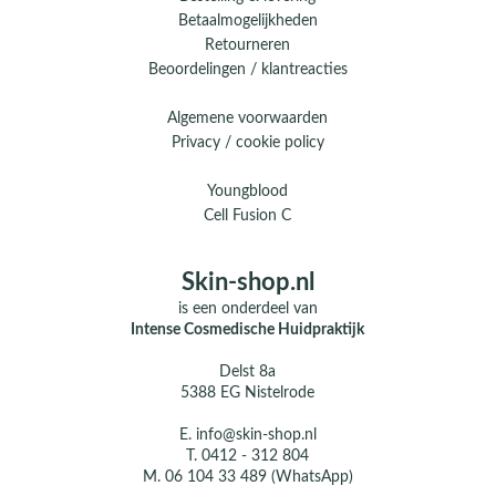
Betaalmogelijkheden
Retourneren
Beoordelingen / klantreacties
Algemene voorwaarden
Privacy / cookie policy
Youngblood
Cell Fusion C
Skin-shop.nl
is een onderdeel van
Intense Cosmedische Huidpraktijk
Delst 8a
5388 EG Nistelrode
E.
info@skin-shop.nl
T.
0412 - 312 804
M.
06 104 33 489 (WhatsApp)