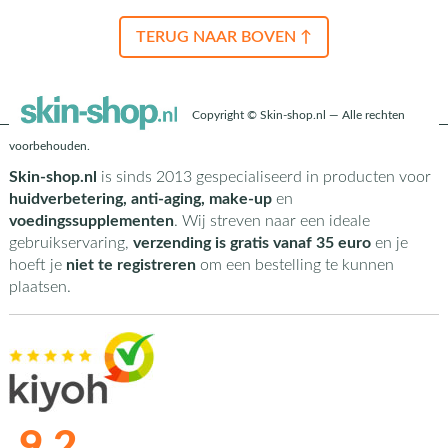
TERUG NAAR BOVEN ↑
Copyright © Skin-shop.nl — Alle rechten
voorbehouden.
Skin-shop.nl
is sinds 2013 gespecialiseerd in producten voor
huidverbetering, anti-aging, make-up
en
voedingssupplementen
. Wij streven naar een ideale
gebruikservaring,
verzending is gratis vanaf 35 euro
en je
hoeft je
niet te registreren
om een bestelling te kunnen
plaatsen.
9,2