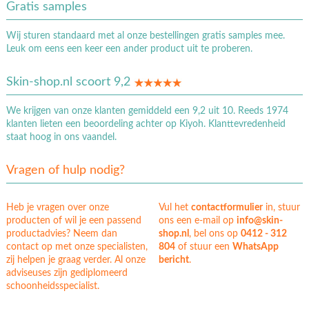
Gratis samples
Wij sturen standaard met al onze bestellingen gratis samples mee.
Leuk om eens een keer een ander product uit te proberen.
Skin-shop.nl scoort 9,2
We krijgen van onze klanten gemiddeld een 9,2 uit 10. Reeds 1974
klanten lieten een beoordeling achter op Kiyoh. Klanttevredenheid
staat hoog in ons vaandel.
Vragen of hulp nodig?
Heb je vragen over onze
Vul het
contactformulier
in, stuur
producten of wil je een passend
ons een e-mail op
info@skin-
productadvies? Neem dan
shop.nl
, bel ons op
0412 - 312
contact op met onze specialisten,
804
of stuur een
WhatsApp
zij helpen je graag verder. Al onze
bericht
.
adviseuses zijn gediplomeerd
schoonheidsspecialist.