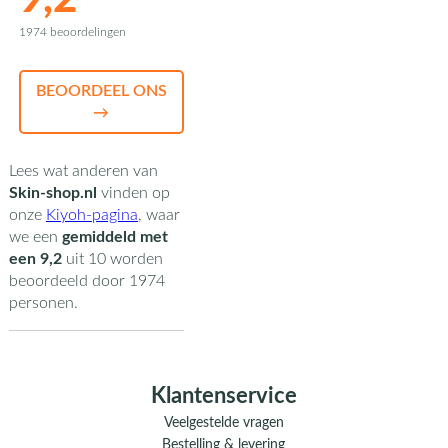
1974 beoordelingen
BEOORDEEL ONS
→
Lees wat anderen van
Skin-shop.nl
vinden op
onze
Kiyoh-pagina
,
waar
we een
gemiddeld met
een
9,2
uit
10
worden
beoordeeld door
1974
personen.
Klantenservice
Veelgestelde vragen
Bestelling & levering