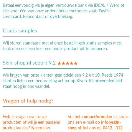
Betaal eenvoudig via je eigen vertrouwde bank via iDEAL / Wero of
kies voor één van onze andere betaalmethodes zoals PayPal,
creditcard, Bancontact of overboeking.
Gratis samples
Wij sturen standaard met al onze bestellingen gratis samples mee.
Leuk om eens een keer een ander product uit te proberen.
Skin-shop.nl scoort 9,2
We krijgen van onze klanten gemiddeld een 9,2 uit 10. Reeds 1974
klanten lieten een beoordeling achter op Kiyoh. Klanttevredenheid
staat hoog in ons vaandel.
Vragen of hulp nodig?
Heb je vragen over onze
Vul het
contactformulier
in, stuur
producten of wil je een passend
ons een e-mail op
info@skin-
productadvies? Neem dan
shop.nl
, bel ons op
0412 - 312