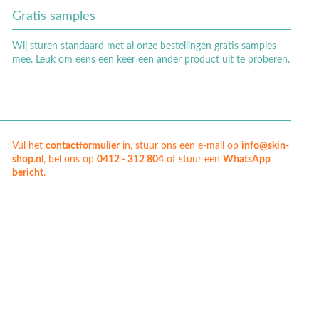
Gratis samples
Wij sturen standaard met al onze bestellingen gratis samples
mee. Leuk om eens een keer een ander product uit te proberen.
Vul het
contactformulier
in, stuur ons een e-mail op
info@skin-
shop.nl
, bel ons op
0412 - 312 804
of stuur een
WhatsApp
bericht
.