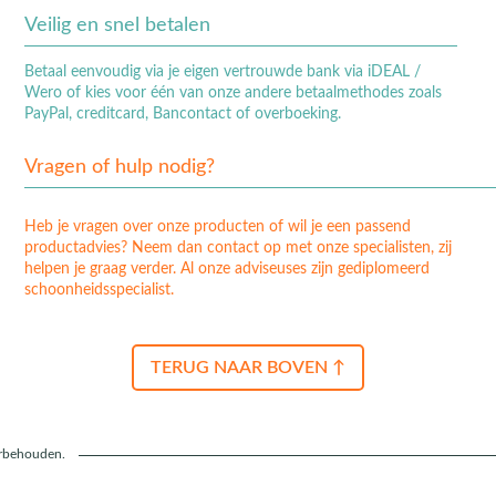
Veilig en snel betalen
Betaal eenvoudig via je eigen vertrouwde bank via iDEAL /
Wero of kies voor één van onze andere betaalmethodes zoals
PayPal, creditcard, Bancontact of overboeking.
Vragen of hulp nodig?
Heb je vragen over onze producten of wil je een passend
productadvies? Neem dan contact op met onze specialisten, zij
helpen je graag verder. Al onze adviseuses zijn gediplomeerd
schoonheidsspecialist.
TERUG NAAR BOVEN ↑
orbehouden.