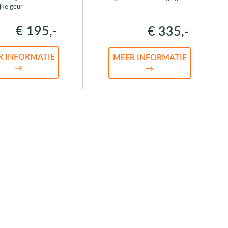
jke geur
€ 195,-
€ 335,-
R INFORMATIE
MEER INFORMATIE
→
→