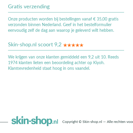
Gratis verzending
Onze producten worden bij bestellingen vanaf € 35,00 gratis
verzonden binnen Nederland. Geef in het bestelformulier
eenvoudig zelf de dag aan waarop je geleverd wilt hebben.
Skin-shop.nl scoort 9,2
We krijgen van onze klanten gemiddeld een 9,2 uit 10. Reeds
1974 klanten lieten een beoordeling achter op Kiyoh.
Klanttevredenheid staat hoog in ons vaandel.
Copyright © Skin-shop.nl — Alle rechten vo