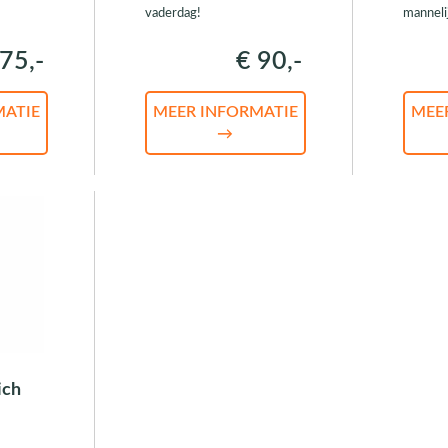
vaderdag!
manneli
75,-
€ 90,-
MATIE
MEER INFORMATIE
MEE
→
ich