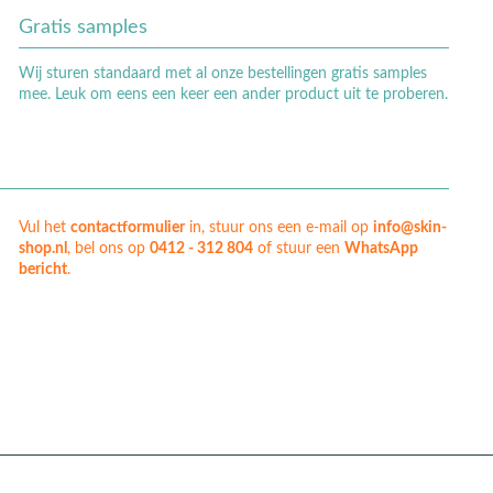
Gratis samples
Wij sturen standaard met al onze bestellingen gratis samples
mee. Leuk om eens een keer een ander product uit te proberen.
Vul het
contactformulier
in, stuur ons een e-mail op
info@skin-
shop.nl
, bel ons op
0412 - 312 804
of stuur een
WhatsApp
bericht
.