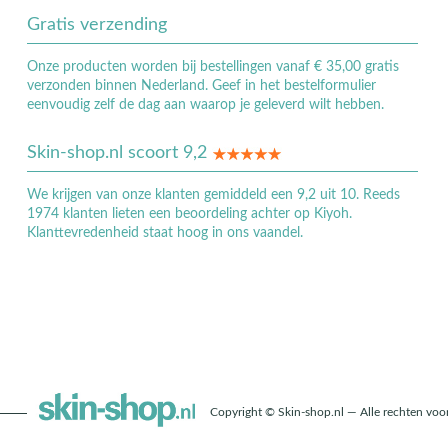
Gratis verzending
Onze producten worden bij bestellingen vanaf € 35,00 gratis
verzonden binnen Nederland. Geef in het bestelformulier
eenvoudig zelf de dag aan waarop je geleverd wilt hebben.
Skin-shop.nl scoort 9,2
We krijgen van onze klanten gemiddeld een 9,2 uit 10. Reeds
1974 klanten lieten een beoordeling achter op Kiyoh.
Klanttevredenheid staat hoog in ons vaandel.
Copyright © Skin-shop.nl — Alle rechten vo