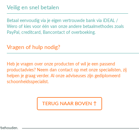
Veilig en snel betalen
Betaal eenvoudig via je eigen vertrouwde bank via iDEAL /
Wero of kies voor één van onze andere betaalmethodes zoals
PayPal, creditcard, Bancontact of overboeking.
Vragen of hulp nodig?
Heb je vragen over onze producten of wil je een passend
productadvies? Neem dan contact op met onze specialisten, zij
helpen je graag verder. Al onze adviseuses zijn gediplomeerd
schoonheidsspecialist.
TERUG NAAR BOVEN ↑
orbehouden.