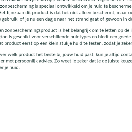
 zonbescherming is speciaal ontwikkeld om je huid te beschermen
t fijne aan dit product is dat het niet alleen beschermt, maar oo
s gebruik, of je nu een dagje naar het strand gaat of gewoon in d
een zonbeschermingsproduct is het belangrijk om te letten op d
on is geschikt voor verschillende huidtypes en biedt een goede b
 product eerst op een klein stukje huid te testen, zodat je zeker
over welk product het beste bij jouw huid past, kun je altijd con
der met persoonlijk advies. Zo weet je zeker dat je de juiste keu
r je huid.