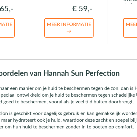
ultraho
65,-
€ 59,-
MATIE
MEER INFORMATIE
MEE
→
oordelen van Hannah Sun Perfection
 naar een manier om je huid te beschermen tegen de zon, dan is
peciaal ontwikkeld om je huid te beschermen tegen schadelijke UV
d goed te beschermen, vooral als je veel tijd buiten doorbrengt.
on is geschikt voor dagelijks gebruik en kan gemakkelijk worde
maar hydrateert ook je huid, waardoor deze zacht en soepel blijft
ier om hun huid te beschermen zonder in te boeten op comfort.