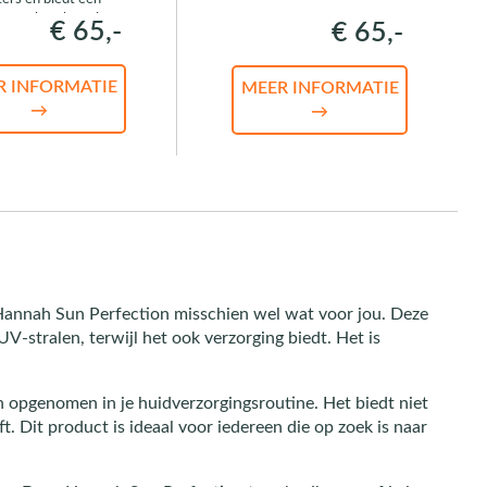
ge zonbescherming.
€ 65,-
€ 65,-
R INFORMATIE
MEER INFORMATIE
→
→
 Hannah Sun Perfection misschien wel wat voor jou. Deze
-stralen, terwijl het ook verzorging biedt. Het is
n opgenomen in je huidverzorgingsroutine. Het biedt niet
. Dit product is ideaal voor iedereen die op zoek is naar