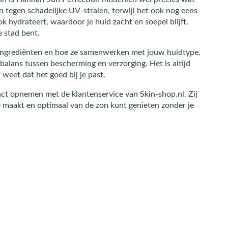
 tegen schadelijke UV-stralen, terwijl het ook nog eens
k hydrateert, waardoor je huid zacht en soepel blijft.
e stad bent.
e ingrediënten en hoe ze samenwerken met jouw huidtype.
alans tussen bescherming en verzorging. Het is altijd
 weet dat het goed bij je past.
tact opnemen met de klantenservice van Skin-shop.nl. Zij
ze maakt en optimaal van de zon kunt genieten zonder je