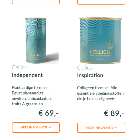
Cellics
Cellics
Independent
Inspiration
Plantaardige formule.
Collageen formule. Alle
Bevat plantaardige
essentiële voedingsstoffen
eiwitten, antioxidanten,
die je huid nodig heeft.
fruits & greens en
collageenboosters.
€ 69,-
€ 89,-
MEER INFORMATIE →
MEER INFORMATIE →