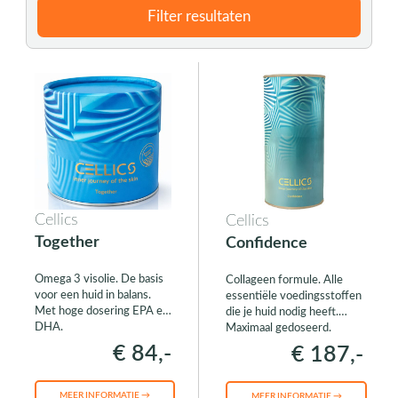
Filter resultaten
Cellics
Cellics
Together
Confidence
Omega 3 visolie. De basis
Collageen formule. Alle
voor een huid in balans.
essentiële voedingsstoffen
Met hoge dosering EPA en
die je huid nodig heeft.
DHA.
Maximaal gedoseerd.
€ 84,-
€ 187,-
MEER INFORMATIE →
MEER INFORMATIE →