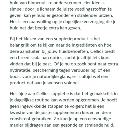
huid van binnenuit te ondersteunen. Het idee is
simpel: door je lichaam de juiste voedingsstoffen te
geven, kan je huid er gezonder en stralender uitzien.
Het is een aanvulling op je dagelijkse verzorging die je
huid net dat beetje extra kan geven.
Bij het kiezen van een suppletieproduct is het
belangrijk om te kijken naar de ingrediënten en hoe
deze aansluiten bij jouw huidbehoeften. Cellics biedt
een breed scala aan opties, zodat je altijd iets kunt
vinden dat bij je past. Of je nu op zoek bent naar extra
hydratatie, bescherming tegen veroudering, of een
boost voor je natuurlijke glans, er is altijd wel een
product dat aan je wensen voldoet.
Het fijne aan Cellics suppletie is dat het gemakkelijk in
je dagelijkse routine kan worden opgenomen. Je hoeft
geen ingewikkelde stappen te volgen; het is een
kwestie van de juiste supplementen kiezen en deze
consistent gebruiken. Zo kun je op een eenvoudige
manier bijdragen aan een gezonde en stralende huid.