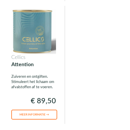
Cellics
Attention
Zuiveren en ontgiften.
Stimuleert het lichaam om
afvalstoffen af te voeren.
€ 89,50
MEER INFORMATIE →