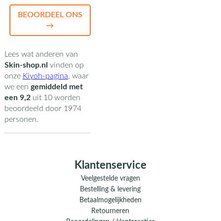
BEOORDEEL ONS
→
Lees wat anderen van
Skin-shop.nl
vinden op
onze
Kiyoh-pagina
,
waar
we een
gemiddeld met
een
9,2
uit
10
worden
beoordeeld door
1974
personen.
Klantenservice
Veelgestelde vragen
Bestelling & levering
Betaalmogelijkheden
Retourneren