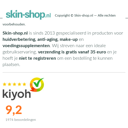
Copyright © Skin-shop.nl — Alle rechten
voorbehouden.
Skin-shop.nl
is sinds 2013 gespecialiseerd in producten voor
huidverbetering, anti-aging, make-up
en
voedingssupplementen
. Wij streven naar een ideale
gebruikservaring,
verzending is gratis vanaf 35 euro
en je
hoeft je
niet te registreren
om een bestelling te kunnen
plaatsen.
9,2
1974 beoordelingen