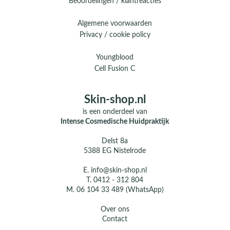
Beoordelingen / klantreacties
Algemene voorwaarden
Privacy / cookie policy
Youngblood
Cell Fusion C
Skin-shop.nl
is een onderdeel van
Intense Cosmedische Huidpraktijk
Delst 8a
5388 EG Nistelrode
E.
info@skin-shop.nl
T.
0412 - 312 804
M.
06 104 33 489 (WhatsApp)
Over ons
Contact