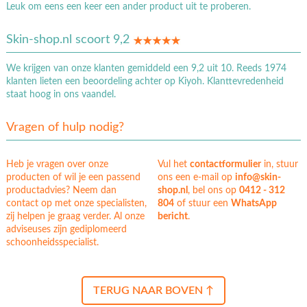
Leuk om eens een keer een ander product uit te proberen.
Skin-shop.nl scoort 9,2
We krijgen van onze klanten gemiddeld een 9,2 uit 10. Reeds 1974
klanten lieten een beoordeling achter op Kiyoh. Klanttevredenheid
staat hoog in ons vaandel.
Vragen of hulp nodig?
Heb je vragen over onze
Vul het
contactformulier
in, stuur
producten of wil je een passend
ons een e-mail op
info@skin-
productadvies? Neem dan
shop.nl
, bel ons op
0412 - 312
contact op met onze specialisten,
804
of stuur een
WhatsApp
zij helpen je graag verder. Al onze
bericht
.
adviseuses zijn gediplomeerd
schoonheidsspecialist.
TERUG NAAR BOVEN ↑