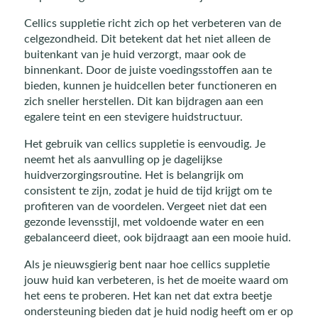
Cellics suppletie richt zich op het verbeteren van de
celgezondheid. Dit betekent dat het niet alleen de
buitenkant van je huid verzorgt, maar ook de
binnenkant. Door de juiste voedingsstoffen aan te
bieden, kunnen je huidcellen beter functioneren en
zich sneller herstellen. Dit kan bijdragen aan een
egalere teint en een stevigere huidstructuur.
Het gebruik van cellics suppletie is eenvoudig. Je
neemt het als aanvulling op je dagelijkse
huidverzorgingsroutine. Het is belangrijk om
consistent te zijn, zodat je huid de tijd krijgt om te
profiteren van de voordelen. Vergeet niet dat een
gezonde levensstijl, met voldoende water en een
gebalanceerd dieet, ook bijdraagt aan een mooie huid.
Als je nieuwsgierig bent naar hoe cellics suppletie
jouw huid kan verbeteren, is het de moeite waard om
het eens te proberen. Het kan net dat extra beetje
ondersteuning bieden dat je huid nodig heeft om er op