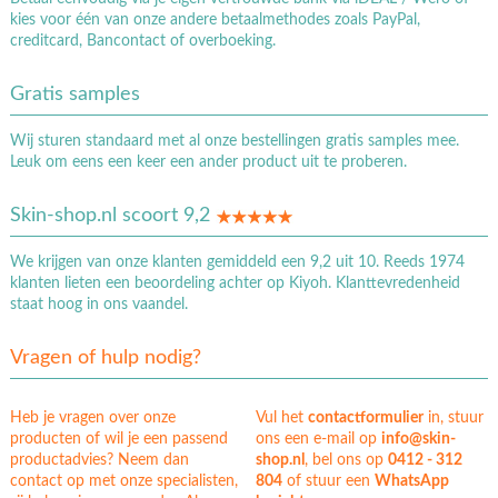
kies voor één van onze andere betaalmethodes zoals PayPal,
creditcard, Bancontact of overboeking.
Gratis samples
Wij sturen standaard met al onze bestellingen gratis samples mee.
Leuk om eens een keer een ander product uit te proberen.
Skin-shop.nl scoort 9,2
We krijgen van onze klanten gemiddeld een 9,2 uit 10. Reeds 1974
klanten lieten een beoordeling achter op Kiyoh. Klanttevredenheid
staat hoog in ons vaandel.
Vragen of hulp nodig?
Heb je vragen over onze
Vul het
contactformulier
in, stuur
producten of wil je een passend
ons een e-mail op
info@skin-
productadvies? Neem dan
shop.nl
, bel ons op
0412 - 312
contact op met onze specialisten,
804
of stuur een
WhatsApp