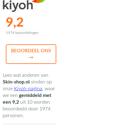
9,2
1974 beoordelingen
BEOORDEEL ONS
→
Lees wat anderen van
Skin-shop.nl
vinden op
onze
Kiyoh-pagina
,
waar
we een
gemiddeld met
een
9,2
uit
10
worden
beoordeeld door
1974
personen.