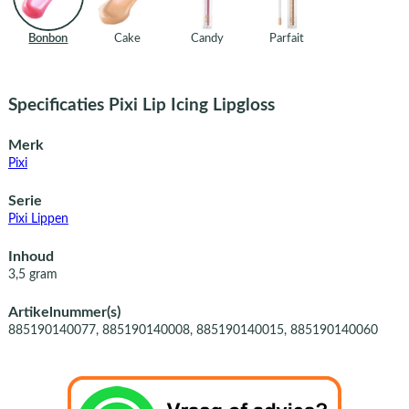
Bonbon
Cake
Candy
Parfait
Specificaties Pixi Lip Icing Lipgloss
Merk
Pixi
Serie
Pixi Lippen
Inhoud
3,5 gram
Artikelnummer(s)
885190140077, 885190140008, 885190140015, 885190140060