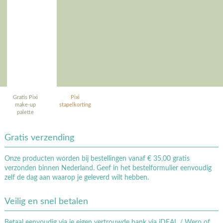
Gratis Pixi
Pixi
make-up
stapelkorting
palette
Gratis verzending
Onze producten worden bij bestellingen vanaf € 35,00 gratis
verzonden binnen Nederland. Geef in het bestelformulier eenvoudig
zelf de dag aan waarop je geleverd wilt hebben.
Veilig en snel betalen
Betaal eenvoudig via je eigen vertrouwde bank via iDEAL / Wero of