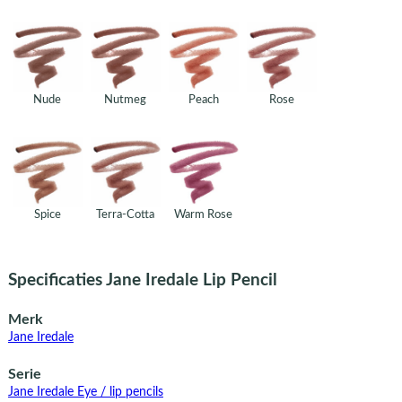
Nude
Nutmeg
Peach
Rose
Spice
Terra-Cotta
Warm Rose
Specificaties Jane Iredale Lip Pencil
Merk
Jane Iredale
Serie
Jane Iredale Eye / lip pencils