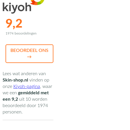
9,2
1974 beoordelingen
BEOORDEEL ONS
→
Lees wat anderen van
Skin-shop.nl
vinden op
onze
Kiyoh-pagina
,
waar
we een
gemiddeld met
een
9,2
uit
10
worden
beoordeeld door
1974
personen.