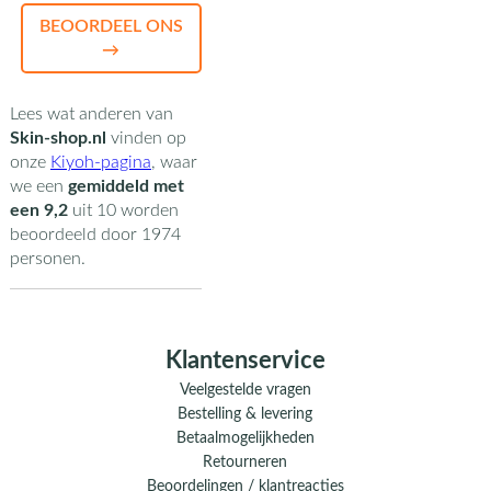
BEOORDEEL ONS
→
Lees wat anderen van
Skin-shop.nl
vinden op
onze
Kiyoh-pagina
,
waar
we een
gemiddeld met
een
9,2
uit
10
worden
beoordeeld door
1974
personen.
Klantenservice
Veelgestelde vragen
Bestelling & levering
Betaalmogelijkheden
Retourneren
Beoordelingen / klantreacties