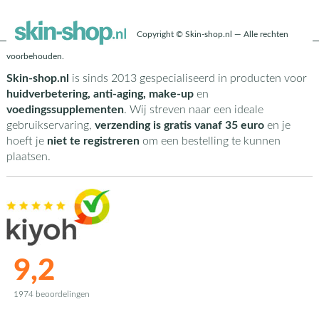
Copyright © Skin-shop.nl — Alle rechten
voorbehouden.
Skin-shop.nl
is sinds 2013 gespecialiseerd in producten voor
huidverbetering, anti-aging, make-up
en
voedingssupplementen
. Wij streven naar een ideale
gebruikservaring,
verzending is gratis vanaf 35 euro
en je
hoeft je
niet te registreren
om een bestelling te kunnen
plaatsen.
9,2
1974 beoordelingen