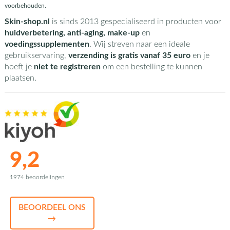
voorbehouden.
Skin-shop.nl
is sinds 2013 gespecialiseerd in producten voor
huidverbetering, anti-aging, make-up
en
voedingssupplementen
. Wij streven naar een ideale
gebruikservaring,
verzending is gratis vanaf 35 euro
en je
hoeft je
niet te registreren
om een bestelling te kunnen
plaatsen.
9,2
1974 beoordelingen
BEOORDEEL ONS
→