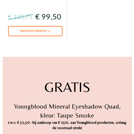
€ 99,50
€ 130,75
MEER INFORMATIE →
GRATIS
Youngblood Mineral Eyeshadow Quad,
kleur: Taupe Smoke
t.w.v. € 51,50 - bij aankoop van € 150,- aan Youngblood producten, zolang
de voorraad strekt