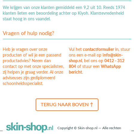
We krijgen van onze klanten gemiddeld een 9,2 uit 10. Reeds 1974
klanten lieten een beoordeling achter op Kiyoh. Klanttevredenheid
staat hoog in ons vaandel.
Vragen of hulp nodig?
Heb je vragen over onze
Vul het
contactformulier
in, stuur
producten of wil je een passend
ons een e-mail op
info@skin-
productadvies? Neem dan
shop.nl
, bel ons op
0412 - 312
contact op met onze specialisten,
804
of stuur een
WhatsApp
zij helpen je graag verder. Al onze
bericht
.
adviseuses zijn gediplomeerd
schoonheidsspecialist.
TERUG NAAR BOVEN ↑
Copyright © Skin-shop.nl — Alle rechten