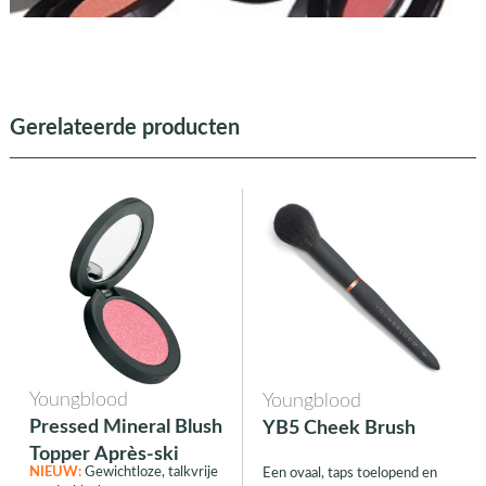
Gerelateerde producten
Youngblood
Youngblood
Pressed Mineral Blush
YB5 Cheek Brush
Topper Après-ski
NIEUW:
Gewichtloze, talkvrije
Een ovaal, taps toelopend en