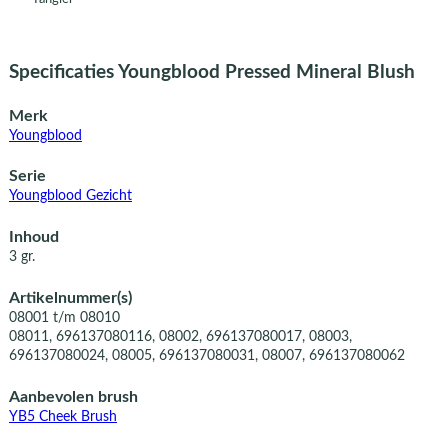
Specificaties Youngblood Pressed Mineral Blush
Merk
Youngblood
Serie
Youngblood Gezicht
Inhoud
3 gr.
Artikelnummer(s)
08001 t/m 08010
08011, 696137080116, 08002, 696137080017, 08003,
696137080024, 08005, 696137080031, 08007, 696137080062
Aanbevolen brush
YB5 Cheek Brush