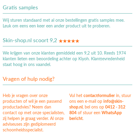
Gratis samples
Wij sturen standaard met al onze bestellingen gratis samples mee.
Leuk om eens een keer een ander product uit te proberen.
Skin-shop.nl scoort 9,2
We krijgen van onze klanten gemiddeld een 9,2 uit 10. Reeds 1974
klanten lieten een beoordeling achter op Kiyoh. Klanttevredenheid
staat hoog in ons vaandel.
Vragen of hulp nodig?
Heb je vragen over onze
Vul het
contactformulier
in, stuur
producten of wil je een passend
ons een e-mail op
info@skin-
productadvies? Neem dan
shop.nl
, bel ons op
0412 - 312
contact op met onze specialisten,
804
of stuur een
WhatsApp
zij helpen je graag verder. Al onze
bericht
.
adviseuses zijn gediplomeerd
schoonheidsspecialist.