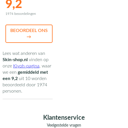
9,2
1974 beoordelingen
BEOORDEEL ONS
→
Lees wat anderen van
Skin-shop.nl
vinden op
onze
Kiyoh-pagina
,
waar
we een
gemiddeld met
een
9,2
uit
10
worden
beoordeeld door
1974
personen.
Klantenservice
Veelgestelde vragen