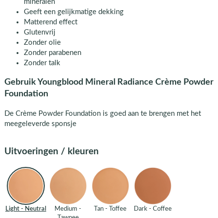
mineralen
Geeft een gelijkmatige dekking
Matterend effect
Glutenvrij
Zonder olie
Zonder parabenen
Zonder talk
Gebruik Youngblood Mineral Radiance Crème Powder
Foundation
De Crème Powder Foundation is goed aan te brengen met het
meegeleverde sponsje
Uitvoeringen / kleuren
Light - Neutral
Medium -
Tan - Toffee
Dark - Coffee
Tawnee