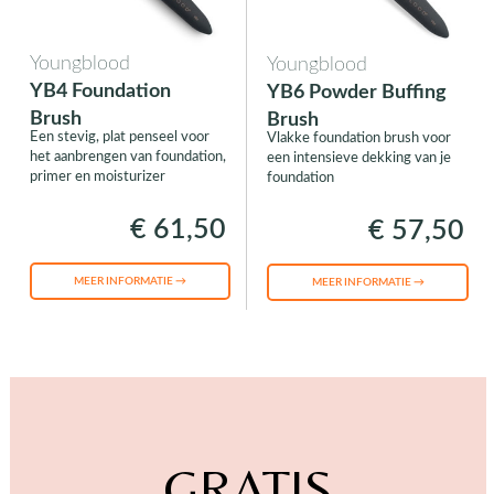
Youngblood
Youngblood
YB4 Foundation
YB6 Powder Buffing
Brush
Brush
Een stevig, plat penseel voor
Vlakke foundation brush voor
het aanbrengen van foundation,
een intensieve dekking van je
primer en moisturizer
foundation
€ 61,50
€ 57,50
MEER INFORMATIE →
MEER INFORMATIE →
GRATIS