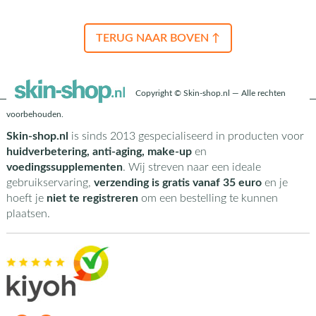
TERUG NAAR BOVEN ↑
Copyright © Skin-shop.nl — Alle rechten
voorbehouden.
Skin-shop.nl
is sinds 2013 gespecialiseerd in producten voor
huidverbetering, anti-aging, make-up
en
voedingssupplementen
. Wij streven naar een ideale
gebruikservaring,
verzending is gratis vanaf 35 euro
en je
hoeft je
niet te registreren
om een bestelling te kunnen
plaatsen.