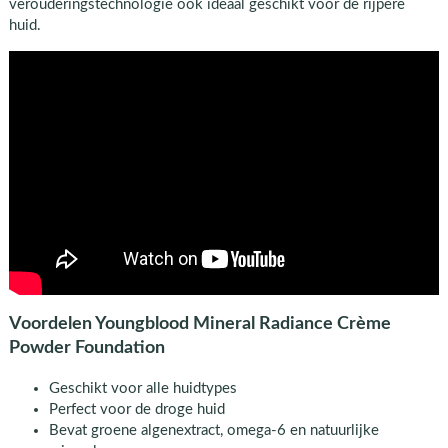
verouderingstechnologie ook ideaal geschikt voor de rijpere
huid.
Voordelen Youngblood Mineral Radiance Crème
Powder Foundation
Geschikt voor alle huidtypes
Perfect voor de droge huid
Bevat groene algenextract, omega-6 en natuurlijke