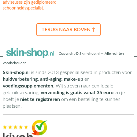
adviseuses zijn gediplomeerd
schoonheidsspecialist.
TERUG NAAR BOVEN ↑
Copyright © Skin-shop.nl — Alle rechten
voorbehouden.
Skin-shop.nl
is sinds 2013 gespecialiseerd in producten voor
huidverbetering, anti-aging, make-up
en
voedingssupplementen
. Wij streven naar een ideale
gebruikservaring,
verzending is gratis vanaf 35 euro
en je
hoeft je
niet te registreren
om een bestelling te kunnen
plaatsen.