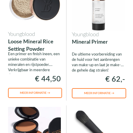
Youngblood
Youngblood
Loose Mineral Rice
Mineral Primer
Setting Powder
Een primer en finish ineen, een
De ultieme voorbereiding van
unieke combinatie van
de huid voor het aanbrengen
mineralen en rijstpoeder.
van make-up en laat je make-up
Verkrijgbaar in meerdere
de gehele dag stralen!
tinten.
€ 44,50
€ 62,-
MEER INFORMATIE →
MEER INFORMATIE →