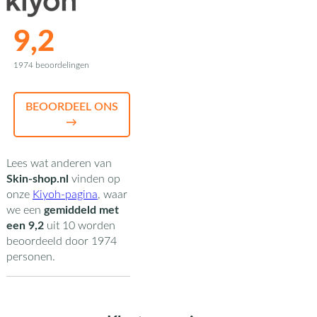
9,2
1974 beoordelingen
BEOORDEEL ONS
→
Lees wat anderen van
Skin-shop.nl
vinden op
onze
Kiyoh-pagina
,
waar
we een
gemiddeld met
een
9,2
uit
10
worden
beoordeeld door
1974
personen.