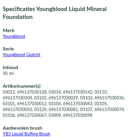
Specificaties Youngblood Liquid Mineral
Foundation
Merk
Youngblood
Serie
Youngblood Gezicht
Inhoud
30 ml.
Artikelnummer(s)
03012, 696137030128, 03014, 696137030142, 03110,
696137030104, 03102, 696137030029, 03103, 696137030036,
03101, 696137030012, 03104, 696137030043, 03105,
696137030050, 03120, 696137030081, 03107, 696137030074,
03106, 696137030067, 03009, 696137030098
Aanbevolen brush
YB3 Liquid Buffing Brush