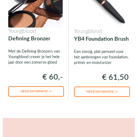
Youngblood
Youngblood
Defining Bronzer
YB4 Foundation Brush
Met de Defining Bronzers van
Een stevig, plat penseel voor
Youngblood creeër je het hele
het aanbrengen van foundation,
jaar door een zomerse gloed
primer en moisturizer
€ 60,-
€ 61,50
MEER INFORMATIE →
MEER INFORMATIE →