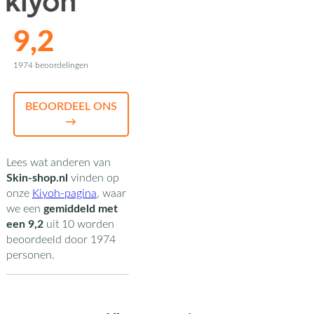
9,2
1974 beoordelingen
BEOORDEEL ONS
→
Lees wat anderen van
Skin-shop.nl
vinden op
onze
Kiyoh-pagina
,
waar
we een
gemiddeld met
een
9,2
uit
10
worden
beoordeeld door
1974
personen.