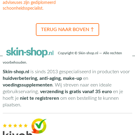
adviseuses zijn gediplomeerd
schoonheidsspecialist.
TERUG NAAR BOVEN ↑
Copyright © Skin-shop.nl — Alle rechten
voorbehouden.
Skin-shop.nl
is sinds 2013 gespecialiseerd in producten voor
huidverbetering, anti-aging, make-up
en
voedingssupplementen
. Wij streven naar een ideale
gebruikservaring,
verzending is gratis vanaf 35 euro
en je
hoeft je
niet te registreren
om een bestelling te kunnen
plaatsen.