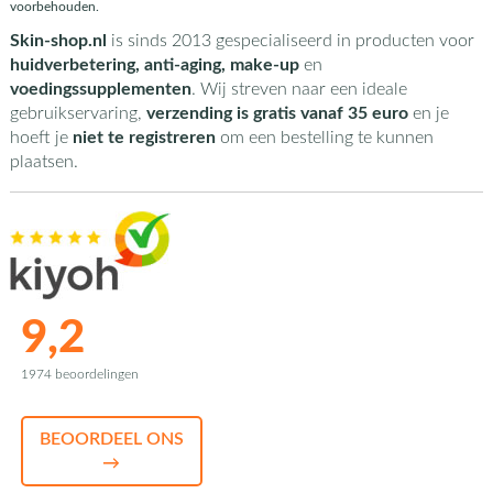
voorbehouden.
Skin-shop.nl
is sinds 2013 gespecialiseerd in producten voor
huidverbetering, anti-aging, make-up
en
voedingssupplementen
. Wij streven naar een ideale
gebruikservaring,
verzending is gratis vanaf 35 euro
en je
hoeft je
niet te registreren
om een bestelling te kunnen
plaatsen.
9,2
1974 beoordelingen
BEOORDEEL ONS
→