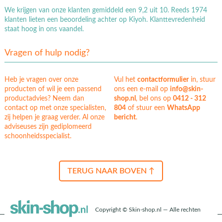
We krijgen van onze klanten gemiddeld een 9,2 uit 10. Reeds 1974
klanten lieten een beoordeling achter op Kiyoh. Klanttevredenheid
staat hoog in ons vaandel.
Vragen of hulp nodig?
Heb je vragen over onze
Vul het
contactformulier
in, stuur
producten of wil je een passend
ons een e-mail op
info@skin-
productadvies? Neem dan
shop.nl
, bel ons op
0412 - 312
contact op met onze specialisten,
804
of stuur een
WhatsApp
zij helpen je graag verder. Al onze
bericht
.
adviseuses zijn gediplomeerd
schoonheidsspecialist.
TERUG NAAR BOVEN ↑
Copyright © Skin-shop.nl — Alle rechten