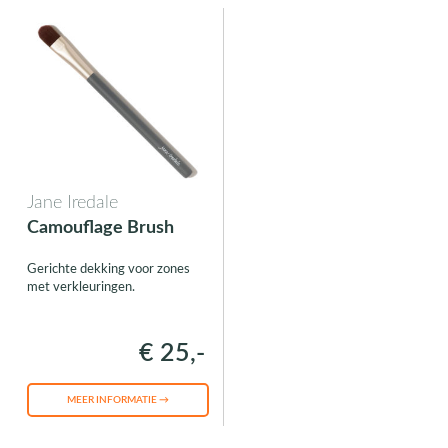
Jane Iredale
Camouflage Brush
Gerichte dekking voor zones
met verkleuringen.
€ 25,-
MEER INFORMATIE →