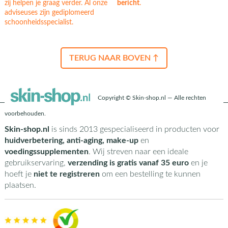
zij helpen je graag verder. Al onze
bericht
.
adviseuses zijn gediplomeerd
schoonheidsspecialist.
TERUG NAAR BOVEN ↑
Copyright © Skin-shop.nl — Alle rechten
voorbehouden.
Skin-shop.nl
is sinds 2013 gespecialiseerd in producten voor
huidverbetering, anti-aging, make-up
en
voedingssupplementen
. Wij streven naar een ideale
gebruikservaring,
verzending is gratis vanaf 35 euro
en je
hoeft je
niet te registreren
om een bestelling te kunnen
plaatsen.