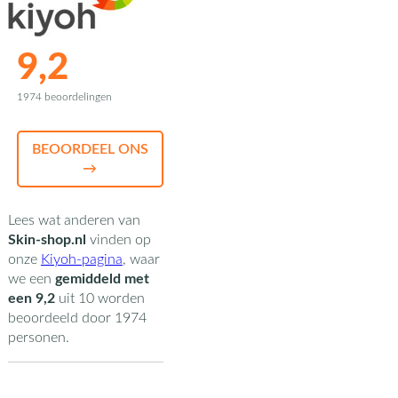
9,2
1974 beoordelingen
BEOORDEEL ONS
→
Lees wat anderen van
Skin-shop.nl
vinden op
onze
Kiyoh-pagina
,
waar
we een
gemiddeld met
een
9,2
uit
10
worden
beoordeeld door
1974
personen.