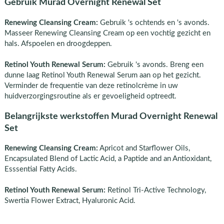
Gebruik Murad Overnight Renewal Set
Renewing Cleansing Cream:
Gebruik 's ochtends en 's avonds.
Masseer Renewing Cleansing Cream op een vochtig gezicht en
hals. Afspoelen en droogdeppen.
Retinol Youth Renewal Serum:
Gebruik 's avonds. Breng een
dunne laag Retinol Youth Renewal Serum aan op het gezicht.
Verminder de frequentie van deze retinolcrème in uw
huidverzorgingsroutine als er gevoeligheid optreedt.
Belangrijkste werkstoffen Murad Overnight Renewal
Set
Renewing Cleansing Cream:
Apricot and Starflower Oils,
Encapsulated Blend of Lactic Acid, a Paptide and an Antioxidant,
Esssential Fatty Acids.
Retinol Youth Renewal Serum:
Retinol Tri-Active Technology,
Swertia Flower Extract, Hyaluronic Acid.